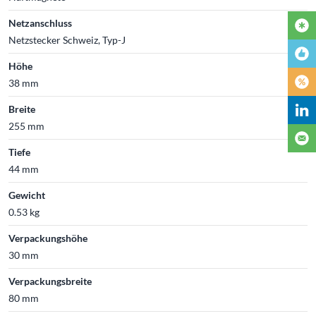
Netzanschluss
Netzstecker Schweiz, Typ-J
Höhe
38 mm
Breite
255 mm
Tiefe
44 mm
Gewicht
0.53 kg
Verpackungshöhe
30 mm
Verpackungsbreite
80 mm