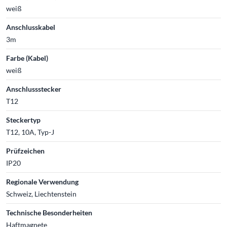
weiß
Anschlusskabel
3m
Farbe (Kabel)
weiß
Anschlussstecker
T12
Steckertyp
T12, 10A, Typ-J
Prüfzeichen
IP20
Regionale Verwendung
Schweiz, Liechtenstein
Technische Besonderheiten
Haftmagnete