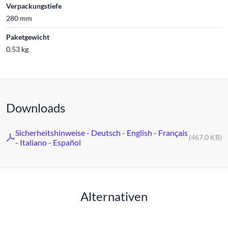
Verpackungstiefe
280 mm
Paketgewicht
0.53 kg
Downloads
Sicherheitshinweise - Deutsch - English - Français
(467.0 KB)
- Italiano - Español
Alternativen