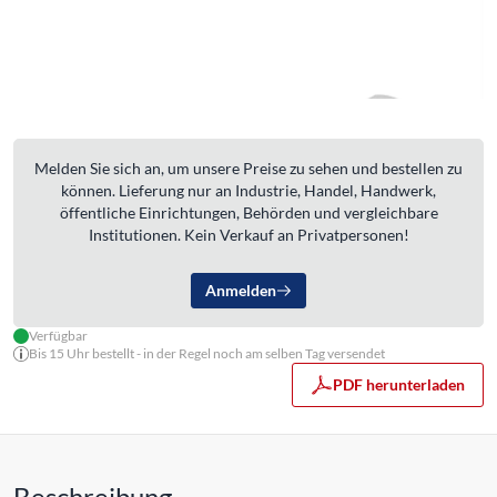
Melden Sie sich an, um unsere Preise zu sehen und bestellen zu
können. Lieferung nur an Industrie, Handel, Handwerk,
öffentliche Einrichtungen, Behörden und vergleichbare
Institutionen. Kein Verkauf an Privatpersonen!
Anmelden
Verfügbar
Bis 15 Uhr bestellt - in der Regel noch am selben Tag versendet
PDF herunterladen
Beschreibung