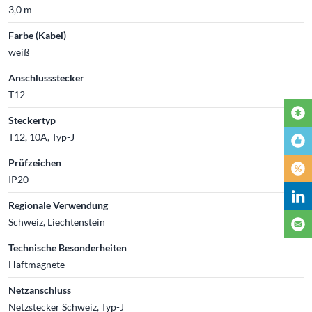
3,0 m
Farbe (Kabel)
weiß
Anschlussstecker
T12
Steckertyp
T12, 10A, Typ-J
Prüfzeichen
IP20
Regionale Verwendung
Schweiz, Liechtenstein
Technische Besonderheiten
Haftmagnete
Netzanschluss
Netzstecker Schweiz, Typ-J