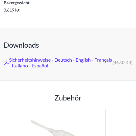
Paketgewicht
0.619 kg
Downloads
Sicherheitshinweise - Deutsch - English - Français
(467.0 KB)
- Italiano - Español
Zubehör