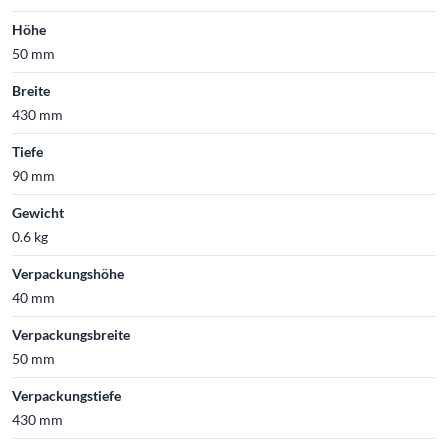
Höhe
50 mm
Breite
430 mm
Tiefe
90 mm
Gewicht
0.6 kg
Verpackungshöhe
40 mm
Verpackungsbreite
50 mm
Verpackungstiefe
430 mm