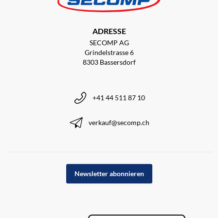
ADRESSE
SECOMP AG
Grindelstrasse 6
8303 Bassersdorf
+41 44 511 87 10
verkauf@secomp.ch
Newsletter abonnieren