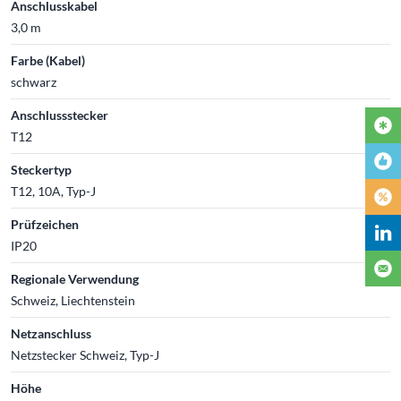
Anschlusskabel
3,0 m
Farbe (Kabel)
schwarz
Anschlussstecker
T12
Steckertyp
T12, 10A, Typ-J
Prüfzeichen
IP20
Regionale Verwendung
Schweiz, Liechtenstein
Netzanschluss
Netzstecker Schweiz, Typ-J
Höhe