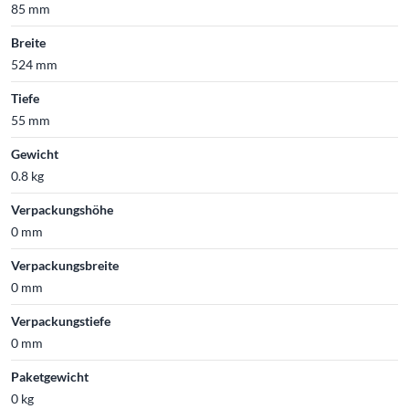
85 mm
Breite
524 mm
Tiefe
55 mm
Gewicht
0.8 kg
Verpackungshöhe
0 mm
Verpackungsbreite
0 mm
Verpackungstiefe
0 mm
Paketgewicht
0 kg