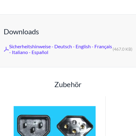
Downloads
Sicherheitshinweise - Deutsch - English - Français
(467.0 KB)
- Italiano - Español
Zubehör