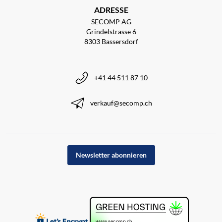
ADRESSE
SECOMP AG
Grindelstrasse 6
8303 Bassersdorf
+41 44 511 87 10
verkauf@secomp.ch
Newsletter abonnieren