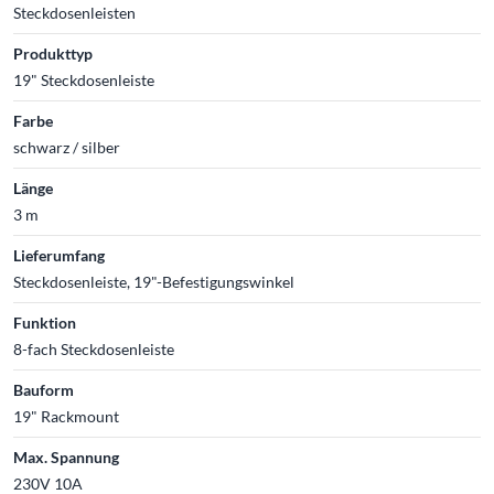
Steckdosenleisten
Produkttyp
19" Steckdosenleiste
Farbe
schwarz / silber
Länge
3 m
Lieferumfang
Steckdosenleiste, 19"-Befestigungswinkel
Funktion
8-fach Steckdosenleiste
Bauform
19" Rackmount
Max. Spannung
230V 10A