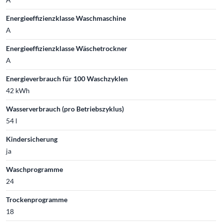
Energieeffizienzklasse Waschmaschine
A
Energieeffizienzklasse Wäschetrockner
A
Energieverbrauch für 100 Waschzyklen
42 kWh
Wasserverbrauch (pro Betriebszyklus)
54 l
Kindersicherung
ja
Waschprogramme
24
Trockenprogramme
18