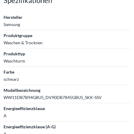
Spezifikationen
Hersteller
Samsung
Produktgruppe
Waschen & Trocknen
Produkttyp
Waschturm
Farbe
schwarz
Modellbezeichnung
WW11DB7B94GBU5_DV90DB7845GBU5_SKK-SSV
Energieeffizienzklasse
A
Energieeffizienzklasse (A-G)
A