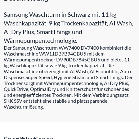
Samsung Waschturm in Schwarz mit 11 kg
Waschkapazität, 9 kg Trockenkapazität, AI Wash,
AI Dry Plus, SmartThings und
Wärmepumpentechnologie.
Der Samsung Waschturm WW7400 DV7400 kombiniert die
Waschmaschine WW11DB7B94GBU5 mit dem
Wärmepumpentrockner DV90DB7845GBU5 und bietet 11
kg Waschkapazität sowie 9 kg Trockenkapazität. Die
Waschmaschine überzeugt mit AI Wash, AI Ecobubble, Auto
Dispense, Super Speed, Hygiene Steam und SmartThings. Der
Trockner sorgt mit Wärmepumpentechnologie, AI Dry Plus,
QuickDrive, OptimalDry und Knitterschutz für schonendes
und energieeffizientes Trocknen. Mit dem Verbindungssatz
SKK SSV entsteht eine stabile und platzsparende
Waschturmlösung.