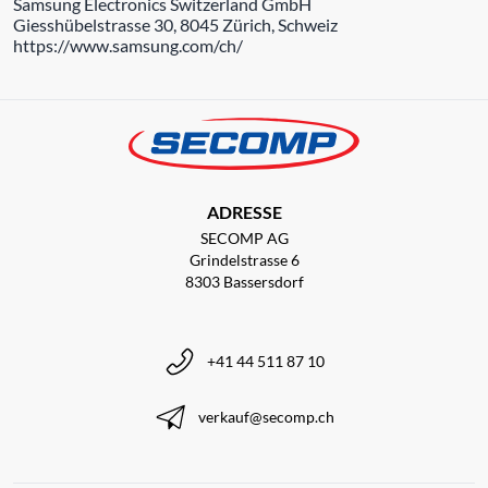
Samsung Electronics Switzerland GmbH
Giesshübelstrasse 30, 8045 Zürich, Schweiz
https://www.samsung.com/ch/
ADRESSE
SECOMP AG
Grindelstrasse 6
8303 Bassersdorf
+41 44 511 87 10
verkauf@secomp.ch