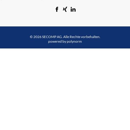
© 2026 SECOMP AG. Alle Rechte vorbehalten.
powered by polynorm