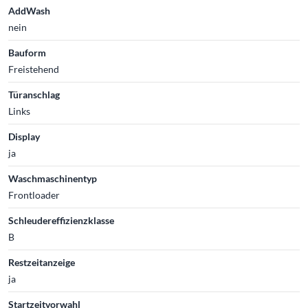
AddWash
nein
Bauform
Freistehend
Türanschlag
Links
Display
ja
Waschmaschinentyp
Frontloader
Schleudereffizienzklasse
B
Restzeitanzeige
ja
Startzeitvorwahl