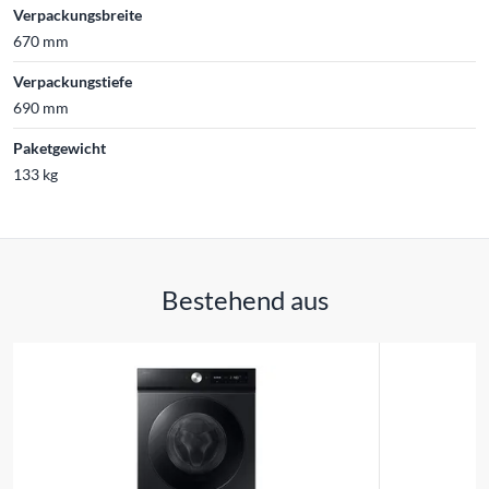
Verpackungsbreite
670 mm
Verpackungstiefe
690 mm
Paketgewicht
133 kg
Bestehend aus