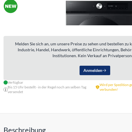
Melden Sie sich an, um unsere Preise zu sehen und bestellen zu 
Industrie, Handel, Handwerk, öffentliche Einrichtungen, Behö
Institutionen. Kein Verkauf an Privatperson
Anmelden
Verfügbar
Wird per Spedition ge
Bis 15 Uhr bestellt - in der Regel noch am selben Tag
verbunden!
versendet
Beschreibung