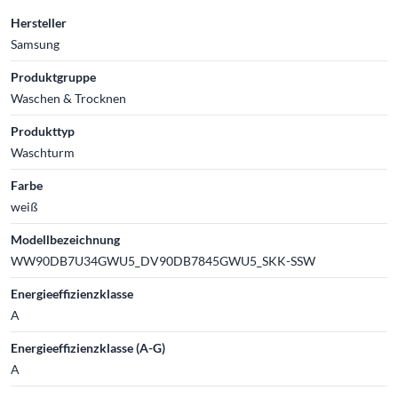
Hersteller
Samsung
Produktgruppe
Waschen & Trocknen
Produkttyp
Waschturm
Farbe
weiß
Modellbezeichnung
WW90DB7U34GWU5_DV90DB7845GWU5_SKK-SSW
Energieeffizienzklasse
A
Energieeffizienzklasse (A-G)
A