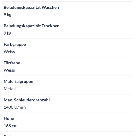
Beladungskapazität Waschen
9 kg
Beladungskapazität Trocknen
9 kg
Farbgruppe
Weiss
Türfarbe
Weiss
Materialgruppe
Metall
Max. Schleuderdrehzahl
1400 U/min
Höhe
168 cm