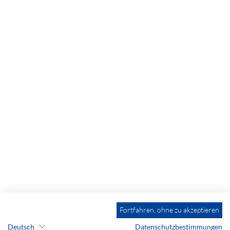
Fortfahren, ohne zu akzeptieren
Deutsch
Datenschutzbestimmungen