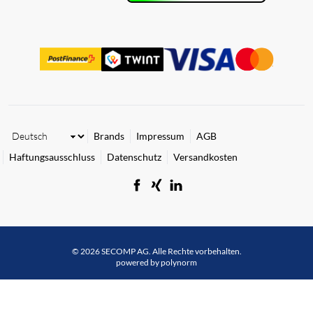
Brands
Impressum
AGB
Haftungsausschluss
Datenschutz
Versandkosten
© 2026 SECOMP AG. Alle Rechte vorbehalten.
powered by polynorm