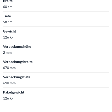
Breite
60 cm
Tiefe
58 cm
Gewicht
126 kg
Verpackungshöhe
2 mm
Verpackungsbreite
670 mm
Verpackungstiefe
690 mm
Paketgewicht
126 kg