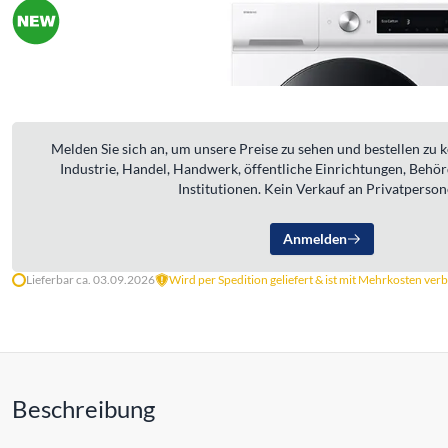
Melden Sie sich an, um unsere Preise zu sehen und bestellen zu 
Industrie, Handel, Handwerk, öffentliche Einrichtungen, Behö
Institutionen. Kein Verkauf an Privatperson
Anmelden
Lieferbar ca. 03.09.2026
Wird per Spedition geliefert & ist mit Mehrkosten ve
Beschreibung