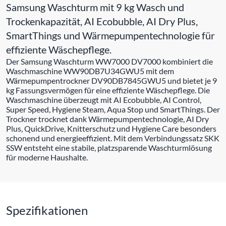
Samsung Waschturm mit 9 kg Wasch und
Trockenkapazität, AI Ecobubble, AI Dry Plus,
SmartThings und Wärmepumpentechnologie für
effiziente Wäschepflege.
Der Samsung Waschturm WW7000 DV7000 kombiniert die
Waschmaschine WW90DB7U34GWU5 mit dem
Wärmepumpentrockner DV90DB7845GWU5 und bietet je 9
kg Fassungsvermögen für eine effiziente Wäschepflege. Die
Waschmaschine überzeugt mit AI Ecobubble, AI Control,
Super Speed, Hygiene Steam, Aqua Stop und SmartThings. Der
Trockner trocknet dank Wärmepumpentechnologie, AI Dry
Plus, QuickDrive, Knitterschutz und Hygiene Care besonders
schonend und energieeffizient. Mit dem Verbindungssatz SKK
SSW entsteht eine stabile, platzsparende Waschturmlösung
für moderne Haushalte.
Spezifikationen