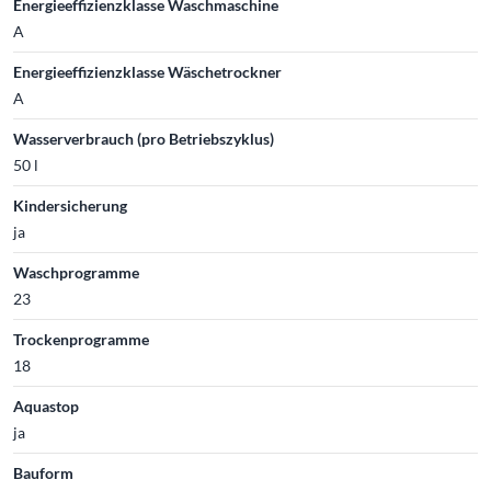
Energieeffizienzklasse Waschmaschine
A
Energieeffizienzklasse Wäschetrockner
A
Wasserverbrauch (pro Betriebszyklus)
50 l
Kindersicherung
ja
Waschprogramme
23
Trockenprogramme
18
Aquastop
ja
Bauform