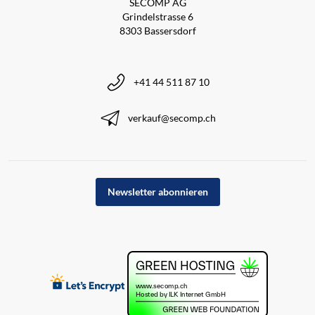
SECOMP AG
Grindelstrasse 6
8303 Bassersdorf
+41 44 511 87 10
verkauf@secomp.ch
Newsletter abonnieren