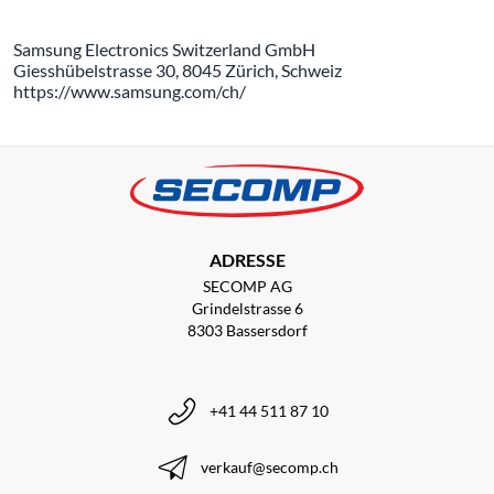
Samsung Electronics Switzerland GmbH
Giesshübelstrasse 30, 8045 Zürich, Schweiz
https://www.samsung.com/ch/
ADRESSE
SECOMP AG
Grindelstrasse 6
8303 Bassersdorf
+41 44 511 87 10
verkauf@secomp.ch