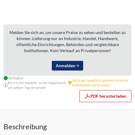
Melden Sie sich an, um unsere Preise zu sehen und bestellen zu
können. Lieferung nur an Industrie, Handel, Handwerk,
öffentliche Einrichtungen, Behörden und vergleichbare
Institutionen. Kein Verkauf an Privatpersonen!
Anmelden
Verfügbar
Wird per Spedition geliefert & ist mit
Bis 15 Uhr bestellt - in der Regel noch
Mehrkosten verbunden!
am selben Tag versendet
PDF herunterladen
Beschreibung