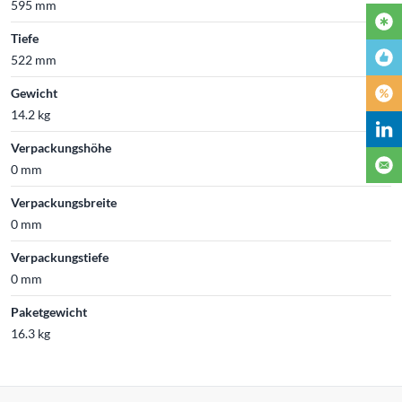
595 mm
Tiefe
522 mm
Gewicht
14.2 kg
Verpackungshöhe
0 mm
Verpackungsbreite
0 mm
Verpackungstiefe
0 mm
Paketgewicht
16.3 kg