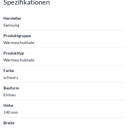
Spezifikationen
Hersteller
Samsung
Produktgruppe
Wärmeschublade
Produkttyp
Wärmeschublade
Farbe
schwarz
Bauform
Einbau
Höhe
140 mm
Breite