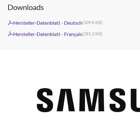
Downloads
Hersteller-Datenblatt - Deutsch
(309.8 KB)
Hersteller-Datenblatt - Français
(281.3 KB)