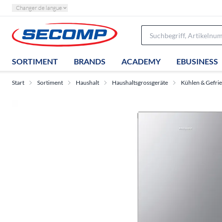
Changer de langue
SORTIMENT
BRANDS
ACADEMY
EBUSINESS
Start
Sortiment
Haushalt
Haushaltsgrossgeräte
Kühlen & Gefri