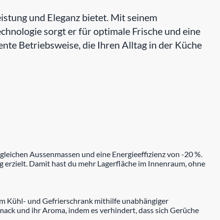
tung und Eleganz bietet. Mit seinem
hnologie sorgt er für optimale Frische und eine
nte Betriebsweise, die Ihren Alltag in der Küche
 gleichen Aussenmassen und eine Energieeffizienz von -20 %.
 erzielt. Damit hast du mehr Lagerfläche im Innenraum, ohne
 im Kühl- und Gefrierschrank mithilfe unabhängiger
ack und ihr Aroma, indem es verhindert, dass sich Gerüche