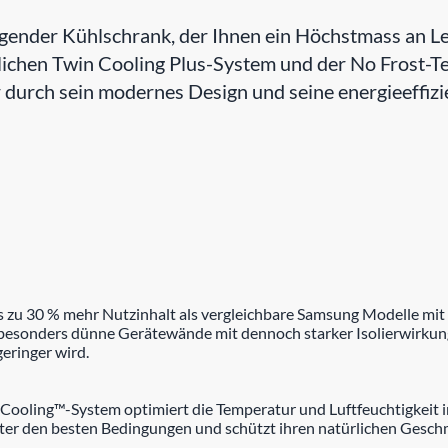
der Kühlschrank, der Ihnen ein Höchstmass an Leis
chen Twin Cooling Plus-System und der No Frost-Tec
durch sein modernes Design und seine energieeffizie
s zu 30 % mehr Nutzinhalt als vergleichbare Samsung Modelle mit
besonders dünne Gerätewände mit dennoch starker Isolierwirkung
geringer wird.
in Cooling™-System optimiert die Temperatur und Luftfeuchtigkeit
ter den besten Bedingungen und schützt ihren natürlichen Geschm