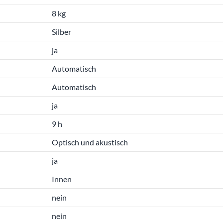
8 kg
Silber
ja
Automatisch
Automatisch
ja
9 h
Optisch und akustisch
ja
Innen
nein
nein