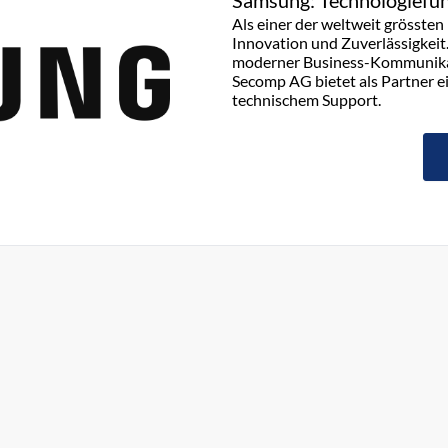
Samsung: Technologiefüh
Als einer der weltweit grösste
Innovation und Zuverlässigkeit
moderner Business-Kommunikati
Secomp AG bietet als Partner e
technischem Support.