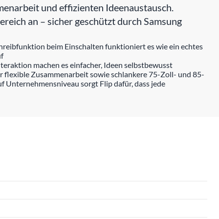
menarbeit und effizienten Ideenaustausch.
sbereich an – sicher geschützt durch Samsung
hreibfunktion beim Einschalten funktioniert es wie ein echtes
uf
nteraktion machen es einfacher, Ideen selbstbewusst
ür flexible Zusammenarbeit sowie schlankere 75-Zoll- und 85-
 Unternehmensniveau sorgt Flip dafür, dass jede