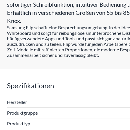
sofortiger Schreibfunktion, intuitiver Bedienung
Erhältlich in verschiedenen Größen von 55 bis 85 
Knox.
Samsung Flip schafft eine Besprechungsumgebung, in der Ideen 
Whiteboard und sorgt für reibungslose, ununterbrochene Diskus
häufig verwendete Apps und Tools und passt sich ganz natürli
auszudrücken und zu teilen. Flip wurde für jeden Arbeitsbere
Zoll-Modelle mit raffinierten Proportionen, die moderne Be
Zusammenarbeit sicher und zuverlässig bleibt.
Spezifikationen
Hersteller
Produktgruppe
Produkttyp