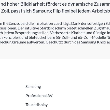
 und hoher Bildklarheit fördert es dynamische Zusam
Zoll, passt sich Samsung Flip flexibel jedem Arbeit
fließen, sobald die Inspiration zuschlägt. Dank der sofortigen Sc
sionen. Der intuitive Startbildschirm bietet schnellen Zugriff a
ch jedem Besprechungsstil an. Verbesserte Klarheit und flüssige I
ich konzipiert und bietet drehbare 55-Zoll- und 65-Zoll-Modelle f
sprechungsräume aufwerten. Geschützt durch das Samsung Knox auf
Samsung
Professional AV
Touchdisplay