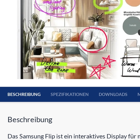
BESCHREIBUNG
SPEZIFIKATIONEN
DOWNLOADS
Beschreibung
Das Samsung Flip ist ein interaktives Display fü