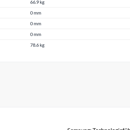
66.9 kg
0 mm
0 mm
0 mm
78.6 kg