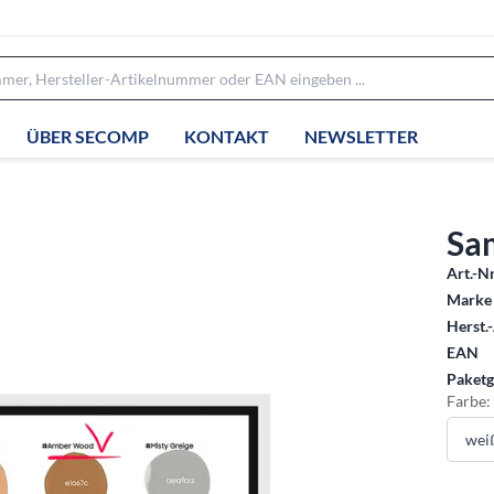
ÜBER SECOMP
KONTAKT
NEWSLETTER
Sa
Art.-Nr
Marke 
Herst.-
EAN
Paketg
Farbe: