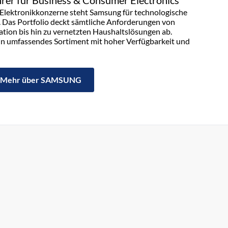
rer für Business & Consumer Electronics
n Elektronikkonzerne steht Samsung für technologische
. Das Portfolio deckt sämtliche Anforderungen von
on bis hin zu vernetzten Haushaltslösungen ab.
in umfassendes Sortiment mit hoher Verfügbarkeit und
Mehr über SAMSUNG