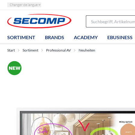
Changer de langue
SORTIMENT
BRANDS
ACADEMY
EBUSINESS
Start
Sortiment
Professional AV
Neuheiten