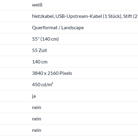
weiß
Netzkabel, USB-Upstream-Kabel (1 Stück), Stift (
Querformat / Landscape
55" (140 cm)
55 Zoll
140 cm
3840 x 2160 Pixels
450 cd/m²
ja
nein
nein
nein