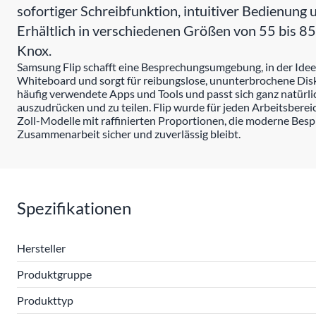
sofortiger Schreibfunktion, intuitiver Bedienung
Erhältlich in verschiedenen Größen von 55 bis 85 
Knox.
Samsung Flip schafft eine Besprechungsumgebung, in der Ideen 
Whiteboard und sorgt für reibungslose, ununterbrochene Diskus
häufig verwendete Apps und Tools und passt sich ganz natürli
auszudrücken und zu teilen. Flip wurde für jeden Arbeitsbere
Zoll-Modelle mit raffinierten Proportionen, die moderne Be
Zusammenarbeit sicher und zuverlässig bleibt.
Spezifikationen
Hersteller
Produktgruppe
Produkttyp