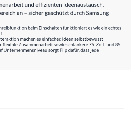
menarbeit und effizienten Ideenaustausch.
sbereich an – sicher geschützt durch Samsung
hreibfunktion beim Einschalten funktioniert es wie ein echtes
uf
nteraktion machen es einfacher, Ideen selbstbewusst
ür flexible Zusammenarbeit sowie schlankere 75-Zoll- und 85-
 Unternehmensniveau sorgt Flip dafür, dass jede