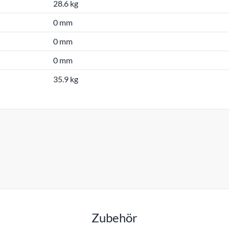
28.6 kg
0 mm
0 mm
0 mm
35.9 kg
Zubehör