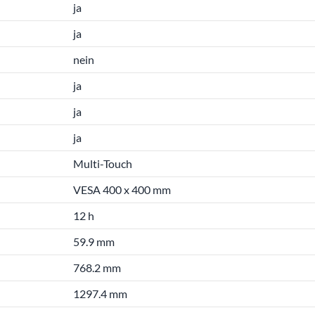
ja
ja
nein
ja
ja
ja
Multi-Touch
VESA 400 x 400 mm
12 h
59.9 mm
768.2 mm
1297.4 mm