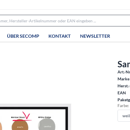
ÜBER SECOMP
KONTAKT
NEWSLETTER
Sa
Art.-Nr
Marke 
Herst.-
EAN
Paketg
Farbe: