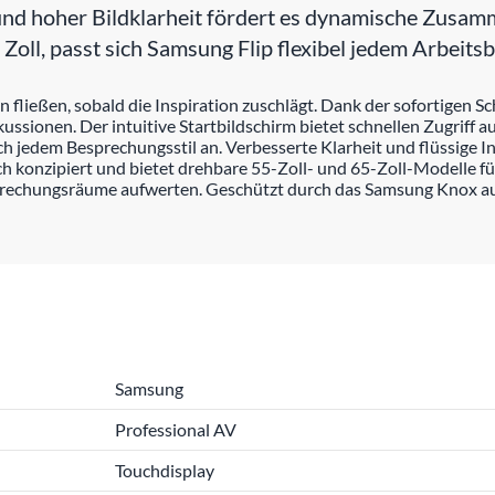
 und hoher Bildklarheit fördert es dynamische Zusam
Zoll, passt sich Samsung Flip flexibel jedem Arbeit
fließen, sobald die Inspiration zuschlägt. Dank der sofortigen Sc
sionen. Der intuitive Startbildschirm bietet schnellen Zugriff a
ch jedem Besprechungsstil an. Verbesserte Klarheit und flüssige I
ich konzipiert und bietet drehbare 55-Zoll- und 65-Zoll-Modelle f
sprechungsräume aufwerten. Geschützt durch das Samsung Knox auf
Samsung
Professional AV
Touchdisplay