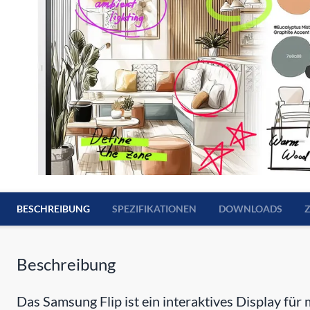
BESCHREIBUNG
SPEZIFIKATIONEN
DOWNLOADS
Beschreibung
Das Samsung Flip ist ein interaktives Display fü