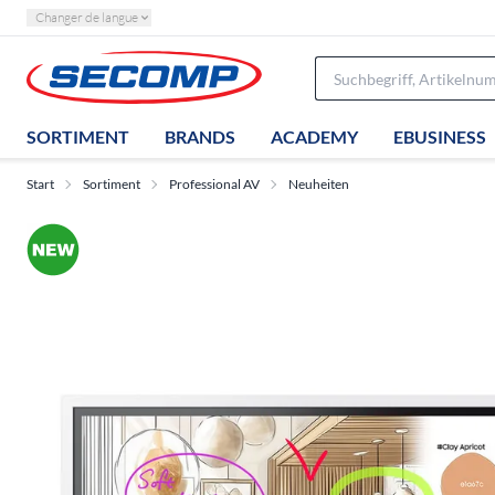
Changer de langue
SORTIMENT
BRANDS
ACADEMY
EBUSINESS
Start
Sortiment
Professional AV
Neuheiten