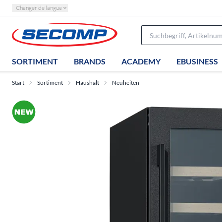
Changer de langue
SORTIMENT
BRANDS
ACADEMY
EBUSINESS
Start
Sortiment
Haushalt
Neuheiten