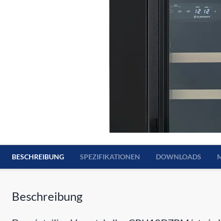
BESCHREIBUNG
SPEZIFIKATIONEN
DOWNLOADS
Beschreibung