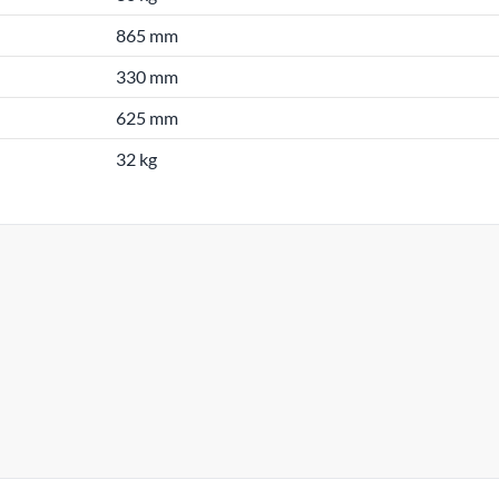
865 mm
330 mm
625 mm
32 kg