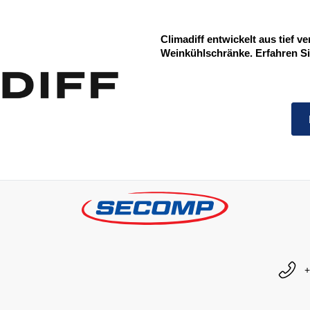
Climadiff entwickelt aus tief v
Weinkühlschränke. Erfahren S
+