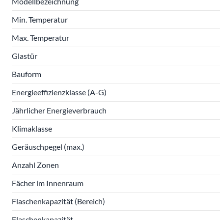
Modellbezeichnung
Min. Temperatur
Max. Temperatur
Glastür
Bauform
Energieeffizienzklasse (A-G)
Jährlicher Energieverbrauch
Klimaklasse
Geräuschpegel (max.)
Anzahl Zonen
Fächer im Innenraum
Flaschenkapazität (Bereich)
Flaschenkapazität