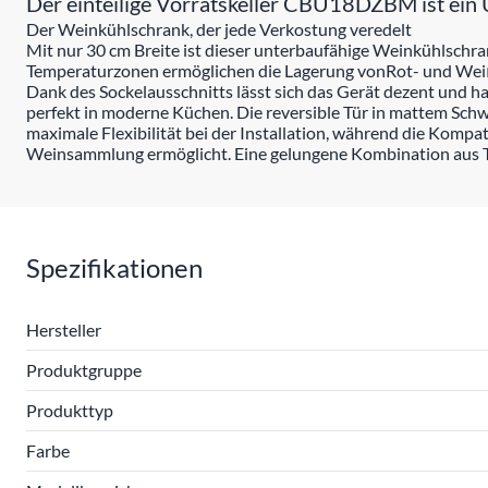
Der einteilige Vorratskeller CBU18DZBM ist ein Un
Der Weinkühlschrank, der jede Verkostung veredelt
Mit nur 30 cm Breite ist dieser unterbaufähige Weinkühlschr
Temperaturzonen ermöglichen die Lagerung vonRot- und Weiß
Dank des Sockelausschnitts lässt sich das Gerät dezent und h
perfekt in moderne Küchen. Die reversible Tür in mattem Schw
maximale Flexibilität bei der Installation, während die Kompat
Weinsammlung ermöglicht. Eine gelungene Kombination aus Te
Spezifikationen
Hersteller
Produktgruppe
Produkttyp
Farbe