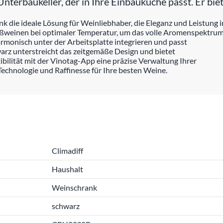
terbaukeller, der in Ihre Einbauküche passt. Er biet
ank die ideale Lösung für Weinliebhaber, die Eleganz und Leistun
weinen bei optimaler Temperatur, um das volle Aromenspektrum 
armonisch unter der Arbeitsplatte integrieren und passt
arz unterstreicht das zeitgemäße Design und bietet
ibilität mit der Vinotag-App eine präzise Verwaltung Ihrer
chnologie und Raffinesse für Ihre besten Weine.
Climadiff
Haushalt
Weinschrank
schwarz