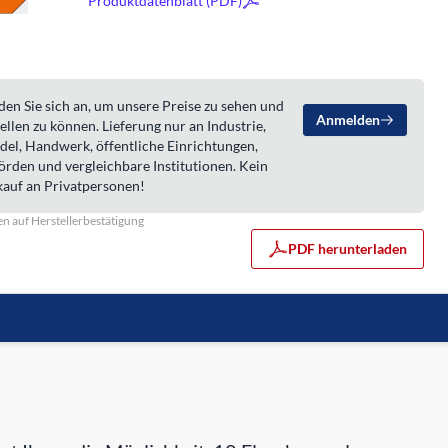
Produktdatenblatt (PDF)
en Sie sich an, um unsere Preise zu sehen und
Anmelden
ellen zu können. Lieferung nur an Industrie,
del, Handwerk, öffentliche Einrichtungen,
örden und vergleichbare Institutionen. Kein
kauf an Privatpersonen!
n auf Herstellerbestätigung
PDF herunterladen