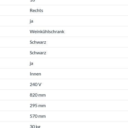
Rechts
ja
Weinkühlschrank
Schwarz
Schwarz
ja
Innen
240 V
820 mm
295 mm
570 mm
30 kg