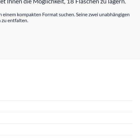
et Ihnen die Möglichkeit, 18 Flaschen zu lagern.
g in einem kompakten Format suchen. Seine zwei unabhängigen
zu entfalten.