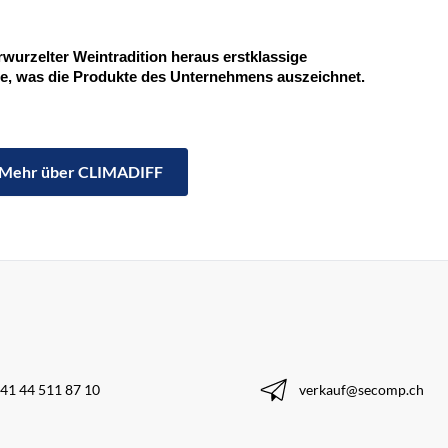
erwurzelter Weintradition heraus erstklassige 
ie, was die Produkte des Unternehmens auszeichnet.
Mehr über CLIMADIFF
41 44 511 87 10
verkauf@secomp.ch