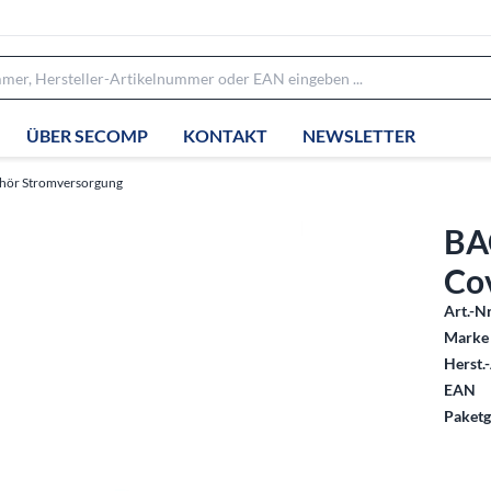
ÜBER SECOMP
KONTAKT
NEWSLETTER
hör Stromversorgung
BA
Cov
Art.-Nr
Marke 
Herst.-
EAN
Paketg