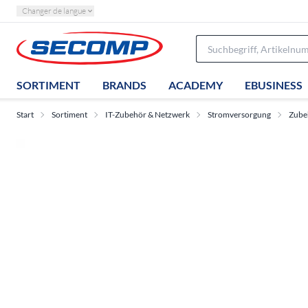
Changer de langue
SORTIMENT
BRANDS
ACADEMY
EBUSINESS
Start
Sortiment
IT-Zubehör & Netzwerk
Stromversorgung
Zube