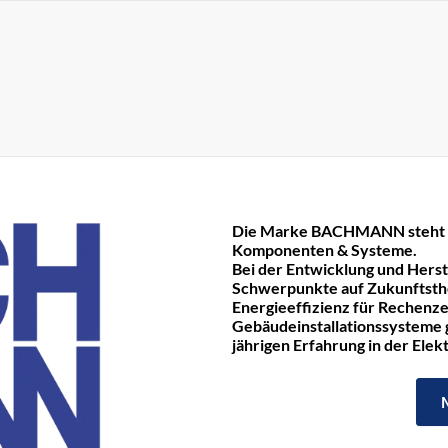
Die Marke BACHMANN steht fü
Komponenten & Systeme.
Bei der Entwicklung und Hers
Schwerpunkte auf Zukunftst
Energieeffizienz für Rechenze
Gebäudeinstallationssysteme ge
jährigen Erfahrung in der Ele