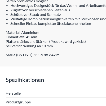
Seiten problemlos möglich.
Hochwertiges Designstück für das Wohn- und Arbeitsumfe
Zugriff von verschiedenen Seiten aus
Schützt vor Staub und Schmutz
Vielfältige Kombinationsmöglichkeiten mit Steckdosen un
Schneller Einbau kompletter Steckdoseneinheiten
Material: Aluminium
Einbautiefe: 43 mm
Plattenstärke: alle Stärken (Produkt wird geklebt)
bei Verschraubung ab 10 mm
Maße (B x H x T): 255 x 88 x 42 m
Spezifikationen
Hersteller
Produktgruppe