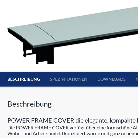
BESCHREIBUNG
SPEZIFIKATIONEN
DOWNLOADS
Beschreibung
POWER FRAME COVER die elegante, kompakte Lö
Die POWER FRAME COVER verfügt über eine formschöne Alum
Wohn- und Arbeitsumfeld konzipiert wurde und ganz nebenbei