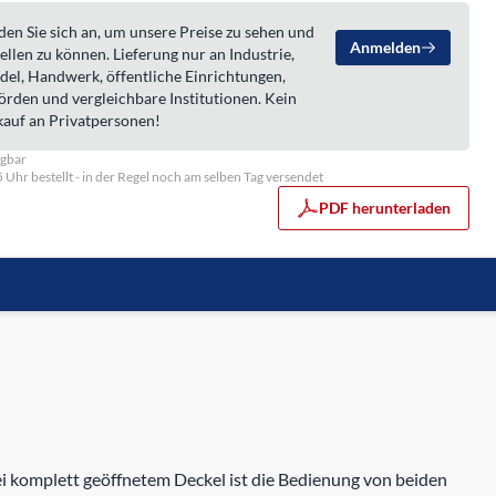
en Sie sich an, um unsere Preise zu sehen und
Anmelden
ellen zu können. Lieferung nur an Industrie,
del, Handwerk, öffentliche Einrichtungen,
örden und vergleichbare Institutionen. Kein
kauf an Privatpersonen!
ügbar
5 Uhr bestellt - in der Regel noch am selben Tag versendet
PDF herunterladen
 komplett geöffnetem Deckel ist die Bedienung von beiden