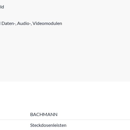
ld
d Daten-, Audio-, Videomodulen
BACHMANN
Steckdosenleisten