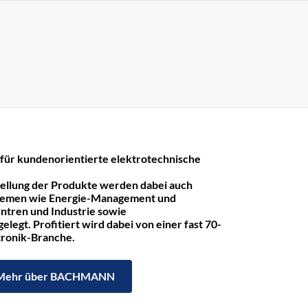
r kundenorientierte elektrotechnische
tellung der Produkte werden dabei auch
hemen wie Energie-Management und
ntren und Industrie sowie
legt. Profitiert wird dabei von einer fast 70-
ktronik-Branche.
Mehr über BACHMANN