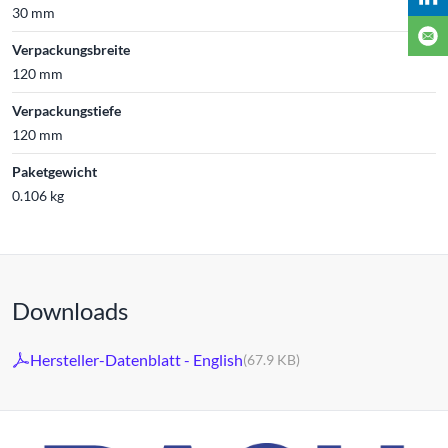
30 mm
Verpackungsbreite
120 mm
Verpackungstiefe
120 mm
Paketgewicht
0.106 kg
Downloads
Hersteller-Datenblatt - English
(67.9 KB)