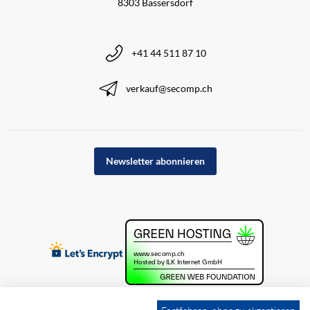
8303 Bassersdorf
+41 44 511 87 10
verkauf@secomp.ch
Newsletter abonnieren