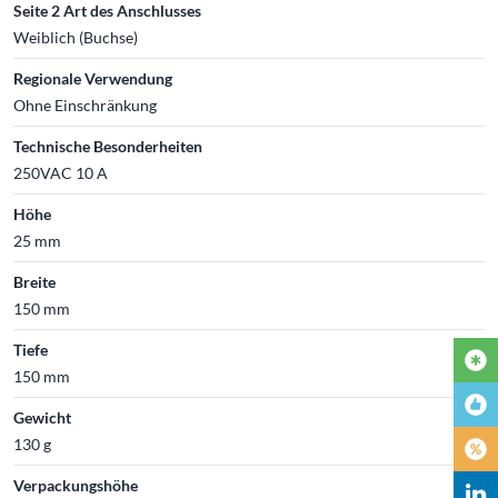
Seite 2 Art des Anschlusses
Weiblich (Buchse)
Regionale Verwendung
Ohne Einschränkung
Technische Besonderheiten
250VAC 10 A
Höhe
25 mm
Breite
150 mm
Tiefe
150 mm
Gewicht
130 g
Verpackungshöhe