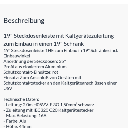
Beschreibung
19" Steckdosenleiste mit Kaltgerätezuleitung
zum Einbau in einen 19" Schrank
19" Steckdosenleiste 1HE zum Einbau in 19" Schränke, incl.
Einbauwinkel
Anordnung der Steckdosen: 35°
Profil aus eloxiertem Aluminium
Schutzkontakt-Einsätze: rot
Einsatz: Zum Anschluß von Geräten mit
Schutzkontaktstecker an den Kaltgeräteanschlüssen einer
USV
Technische Daten:
- Leitung: 2,0m H05VV-F 3G 1,50mm² schwarz
- Zuleitung mit IEC320 C20 Kaltgerätestecker
- Max. Belastung: 16A
- Farbe: Alu
- Höhe: 44mm