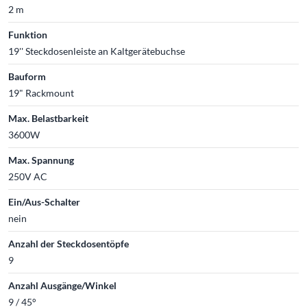
2 m
Funktion
19'' Steckdosenleiste an Kaltgerätebuchse
Bauform
19" Rackmount
Max. Belastbarkeit
3600W
Max. Spannung
250V AC
Ein/Aus-Schalter
nein
Anzahl der Steckdosentöpfe
9
Anzahl Ausgänge/Winkel
9 / 45°