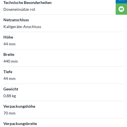
Technische Besonderheiten
Doseneinsätze rot
Netzanschluss
Kaltgeräte-Anschluss
Höhe
44 mm
Breite
440 mm
Tiefe
44 mm
Gewicht
0.88 kg
Verpackungshöhe
70 mm
Verpackungsbreite