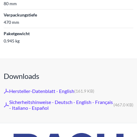
80 mm
Verpackungstiefe
470 mm
Paketgewicht
0.945 kg
Downloads
Hersteller-Datenblatt - English
(161.9 KB)
Sicherheitshinweise - Deutsch - English - Français
(467.0 KB)
- Italiano - Español