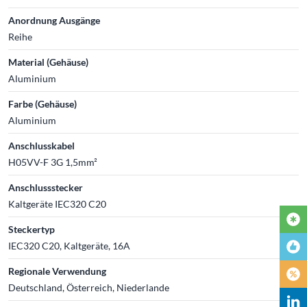
Anordnung Ausgänge
Reihe
Material (Gehäuse)
Aluminium
Farbe (Gehäuse)
Aluminium
Anschlusskabel
H05VV-F 3G 1,5mm²
Anschlussstecker
Kaltgeräte IEC320 C20
Steckertyp
IEC320 C20, Kaltgeräte, 16A
Regionale Verwendung
Deutschland, Österreich, Niederlande