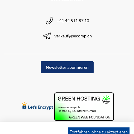
+41 44 511 87 10
verkauf@secomp.ch
Newsletter abonnieren
Fortfahren, ohne zu akzeptieren