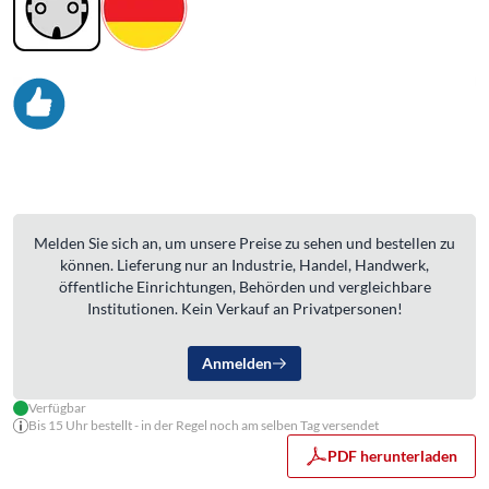
Melden Sie sich an, um unsere Preise zu sehen und bestellen zu
können. Lieferung nur an Industrie, Handel, Handwerk,
öffentliche Einrichtungen, Behörden und vergleichbare
Institutionen. Kein Verkauf an Privatpersonen!
Anmelden
Verfügbar
Bis 15 Uhr bestellt - in der Regel noch am selben Tag versendet
PDF herunterladen