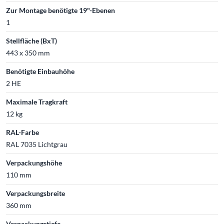
Zur Montage benötigte 19"-Ebenen
1
Stellfläche (BxT)
443 x 350 mm
Benötigte Einbauhöhe
2 HE
Maximale Tragkraft
12 kg
RAL-Farbe
RAL 7035 Lichtgrau
Verpackungshöhe
110 mm
Verpackungsbreite
360 mm
Verpackungstiefe