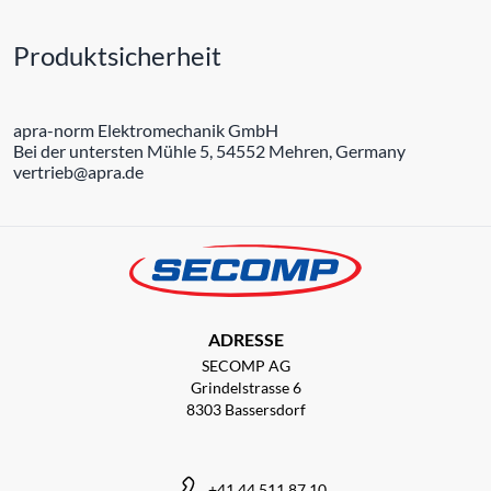
Produktsicherheit
apra-norm Elektromechanik GmbH
Bei der untersten Mühle 5, 54552 Mehren, Germany
vertrieb@apra.de
ADRESSE
SECOMP AG
Grindelstrasse 6
8303 Bassersdorf
+41 44 511 87 10