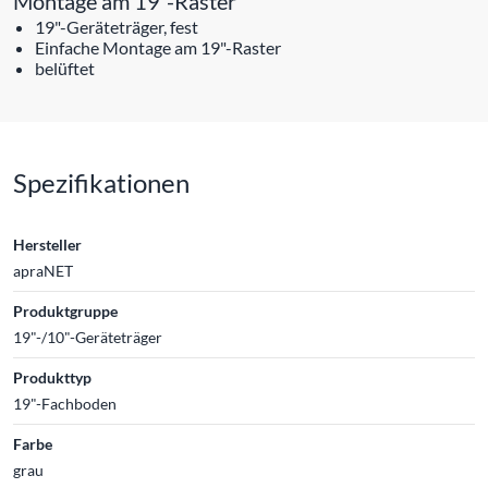
Montage am 19"-Raster
19"-Geräteträger, fest
Einfache Montage am 19"-Raster
belüftet
Spezifikationen
Hersteller
apraNET
Produktgruppe
19"-/10"-Geräteträger
Produkttyp
19"-Fachboden
Farbe
grau