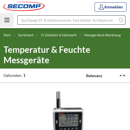
Anmelden
Start
Sortiment
IT-Zubehör & Netzwerk
Messgeräte & Werkzeug
Temperatur & Feuchte
Messgeräte
Gefunden:
1