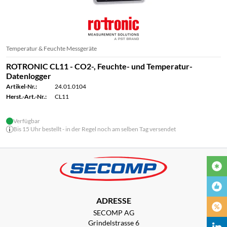
Temperatur & Feuchte Messgeräte
ROTRONIC CL11 - CO2-, Feuchte- und Temperatur-
Datenlogger
Artikel-Nr.:
24.01.0104
Herst.-Art.-Nr.:
CL11
Verfügbar
Bis 15 Uhr bestellt - in der Regel noch am selben Tag versendet
ADRESSE
SECOMP AG
Grindelstrasse 6