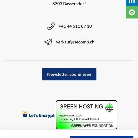
8303 Bassersdorf
+41 44 511 87 10
verkauf@secomp.ch
Newsletter abonnieren