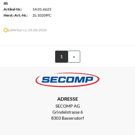
m
Artikel-Nr.:
14.01.6623
Herst.-Art.-Nr.:
2L-1020P/C
Lieferbar ca. 24.08.2026
1
»
ADRESSE
SECOMP AG
Grindelstrasse 6
8303 Bassersdorf