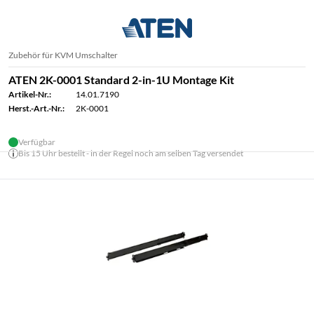
Zubehör für KVM Umschalter
ATEN 2K-0001 Standard 2-in-1U Montage Kit
Artikel-Nr.:
14.01.7190
Herst.-Art.-Nr.:
2K-0001
Verfügbar
Bis 15 Uhr bestellt - in der Regel noch am selben Tag versendet