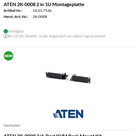
ATEN 2K-0008 2 in 1U Montageplatte
Artikel-Nr.:
14.01.7536
Herst.-Art.-Nr.:
2K-0008
Verfügbar
Bis 15 Uhr bestellt - in der Regel noch am selben Tag versendet
Neuheiten
ATEN 2K-0009 2/4-Port KVM Rack Mount Kit