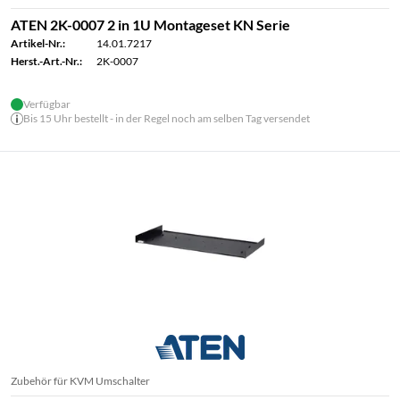
ATEN 2K-0007 2 in 1U Montageset KN Serie
Artikel-Nr.:
14.01.7217
Herst.-Art.-Nr.:
2K-0007
Verfügbar
Bis 15 Uhr bestellt - in der Regel noch am selben Tag versendet
Zubehör für KVM Umschalter