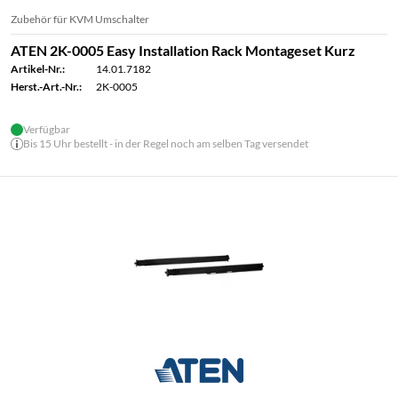
Zubehör für KVM Umschalter
ATEN 2K-0005 Easy Installation Rack Montageset Kurz
Artikel-Nr.:
14.01.7182
Herst.-Art.-Nr.:
2K-0005
Verfügbar
Bis 15 Uhr bestellt - in der Regel noch am selben Tag versendet