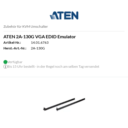
Zubehör für KVM Umschalter
ATEN 2A-130G VGA EDID Emulator
Artikel-Nr.:
14.01.6763
Herst.-Art.-Nr.:
2A-130G
Verfügbar
Bis 15 Uhr bestellt - in der Regel noch am selben Tag versendet