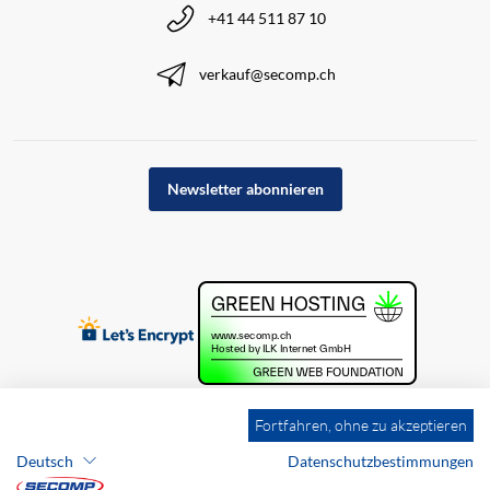
+41 44 511 87 10
verkauf@secomp.ch
Newsletter abonnieren
Fortfahren, ohne zu akzeptieren
Deutsch
Datenschutzbestimmungen