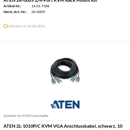
Artikel-Nr.:
14.01.7588
Herst.-Art.-Nr.:
2K-0009
Lieferbar ca. 24.08.2026
Zubehör für KVM Umschalter
ATEN 2L-1010P/C KVM VGA Anschlusskabel, schwarz, 10