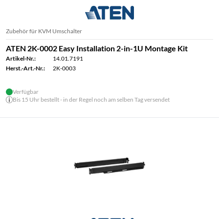
Zubehör für KVM Umschalter
ATEN 2K-0002 Easy Installation 2-in-1U Montage Kit
Artikel-Nr.:
14.01.7191
Herst.-Art.-Nr.:
2K-0003
Verfügbar
Bis 15 Uhr bestellt - in der Regel noch am selben Tag versendet