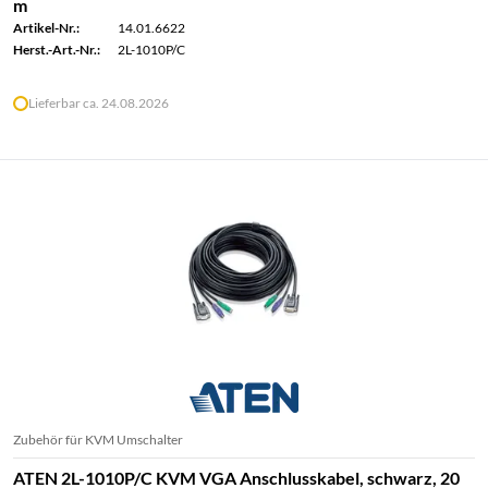
m
Artikel-Nr.:
14.01.6622
Herst.-Art.-Nr.:
2L-1010P/C
Lieferbar ca. 24.08.2026
Zubehör für KVM Umschalter
ATEN 2L-1010P/C KVM VGA Anschlusskabel, schwarz, 20