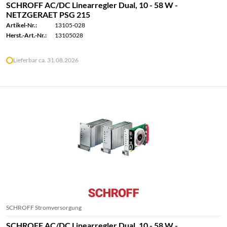
SCHROFF AC/DC Linearregler Dual, 10 - 58 W -
NETZGERAET PSG 215
Artikel-Nr.:
13105-028
Herst.-Art.-Nr.:
13105028
Lieferbar ca. 31.08.2026
SCHROFF Stromversorgung
SCHROFF AC/DC Linearregler Dual, 10 - 58 W -