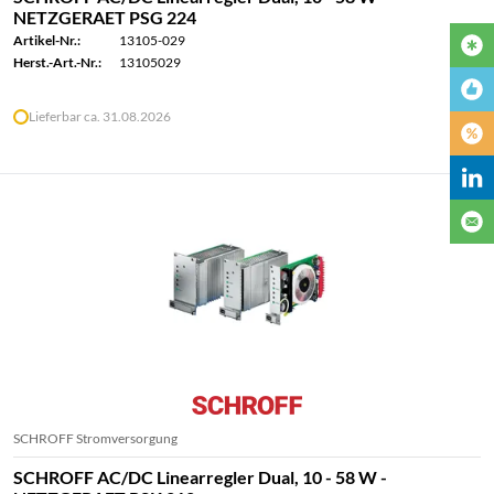
NETZGERAET PSG 224
Artikel-Nr.:
13105-029
Herst.-Art.-Nr.:
13105029
Lieferbar ca. 31.08.2026
SCHROFF Stromversorgung
SCHROFF AC/DC Linearregler Dual, 10 - 58 W -