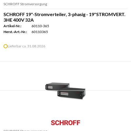
SCHROFF Stromversorgung
SCHROFF 19"-Stromverteiler, 3-phasig - 19"STROMVERT.
3HE 400V 32A
Artikel-Nr.:
60110-365
Herst.-Art.-Nr.:
60110365
Lieferbar ca. 31.08.2026