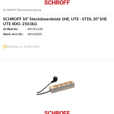
SCHROFF Stromversorgung
SCHROFF 10" Steckdosenleiste 1HE, UTE - STDL.10"1HE
UTE 4DO. 210.0LG
Artikel-Nr.:
60110-220
Herst.-Art.-Nr.:
60110220
Lieferbar ca. 24.08.2026