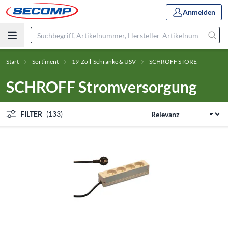
Anmelden
Start
Sortiment
19-Zoll-Schränke & USV
SCHROFF STORE
SCHROFF Stromversorgung
FILTER
(133)