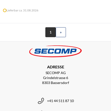
Lieferbar ca. 31.08.2026
1
»
ADRESSE
SECOMP AG
Grindelstrasse 6
8303 Bassersdorf
+41 44 511 87 10