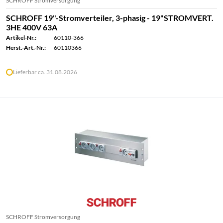
SCHROFF Stromversorgung
SCHROFF 19"-Stromverteiler, 3-phasig - 19"STROMVERT.
3HE 400V 63A
Artikel-Nr.:
60110-366
Herst.-Art.-Nr.:
60110366
Lieferbar ca. 31.08.2026
SCHROFF Stromversorgung