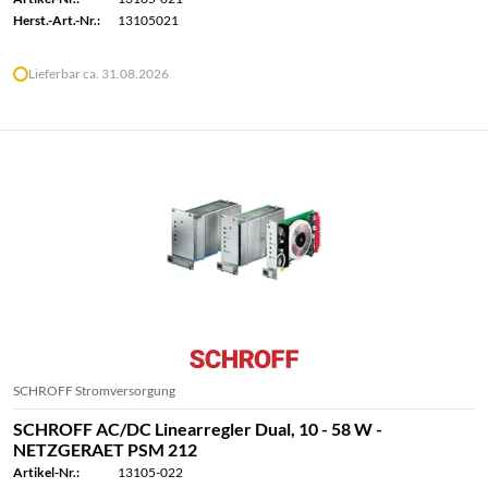
Herst.-Art.-Nr.:
13105021
Lieferbar ca. 31.08.2026
SCHROFF Stromversorgung
SCHROFF AC/DC Linearregler Dual, 10 - 58 W -
NETZGERAET PSM 212
Artikel-Nr.:
13105-022