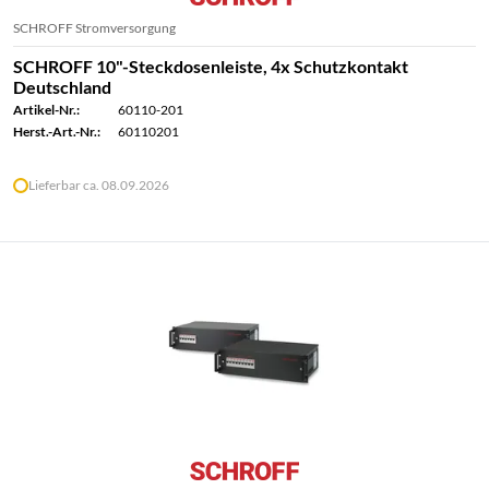
SCHROFF Stromversorgung
SCHROFF 10"-Steckdosenleiste, 4x Schutzkontakt
Deutschland
Artikel-Nr.:
60110-201
Herst.-Art.-Nr.:
60110201
Lieferbar ca. 08.09.2026