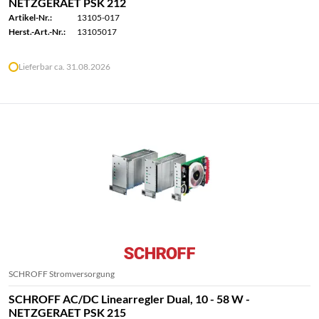
NETZGERAET PSK 212
Artikel-Nr.:
13105-017
Herst.-Art.-Nr.:
13105017
Lieferbar ca. 31.08.2026
SCHROFF Stromversorgung
SCHROFF AC/DC Linearregler Dual, 10 - 58 W -
NETZGERAET PSK 215