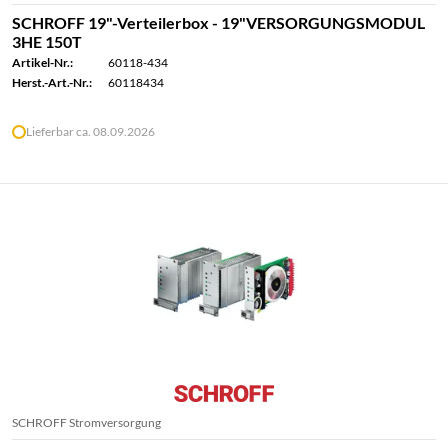
SCHROFF 19"-Verteilerbox - 19"VERSORGUNGSMODUL
3HE 150T
Artikel-Nr.:
60118-434
Herst.-Art.-Nr.:
60118434
Lieferbar ca. 08.09.2026
SCHROFF Stromversorgung