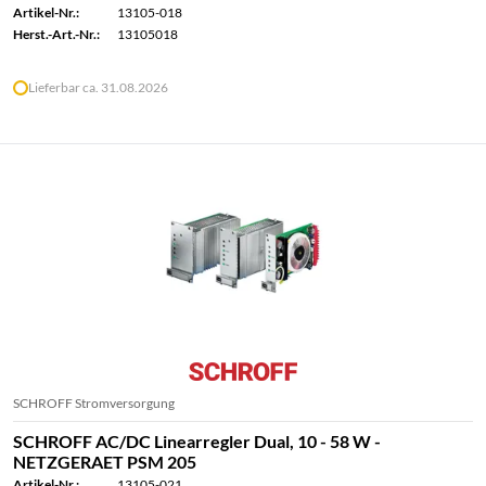
Artikel-Nr.:
13105-018
Herst.-Art.-Nr.:
13105018
Lieferbar ca. 31.08.2026
SCHROFF Stromversorgung
SCHROFF AC/DC Linearregler Dual, 10 - 58 W -
NETZGERAET PSM 205
Artikel-Nr.:
13105-021