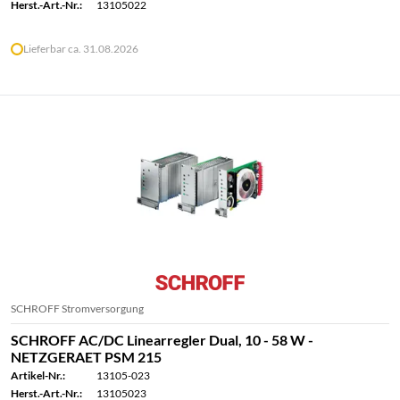
Herst.-Art.-Nr.:
13105022
Lieferbar ca. 31.08.2026
SCHROFF Stromversorgung
SCHROFF AC/DC Linearregler Dual, 10 - 58 W -
NETZGERAET PSM 215
Artikel-Nr.:
13105-023
Herst.-Art.-Nr.:
13105023