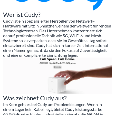
Wer ist Cudy?
Cudy ist ein spezialisierter Hersteller von Netzwerk-
Hardware mit Sitz in Shenzhen, einem der weltweit führenden
Technologiezentren. Das Unternehmen konzentriert sich
darauf, professionelle Technik wie 5G, Wi-Fi 6 und Mesh-
Systeme so zu verpacken, dass sie im Geschäftsalltag sofort
einsatzbereit sind. Cudy hat sich in kurzer Zeit international
einen Namen gemacht, da sie den Fokus auf Zuverlässigkeit
und eine unkomplizierte Einrichtung legen.
Was zeichnet Cudy aus?
Im Kern geht es bei Cudy um Problemlösungen. Wenn in
einem Lager kein Kabel liegt, bietet Cudy leistungsstarke
4G/5G-Router für den industriellen Einsatz, die WLAN in