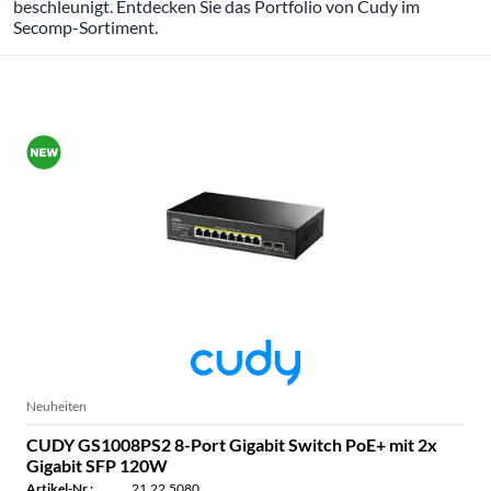
beschleunigt. Entdecken Sie das Portfolio von Cudy im
Secomp-Sortiment.
ALLE PRODUKTE DER MARKE CUDY
Neuheiten
CUDY GS1008PS2 8-Port Gigabit Switch PoE+ mit 2x
Gigabit SFP 120W
Artikel-Nr.:
21.22.5080