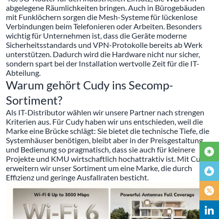
abgelegene Räumlichkeiten bringen. Auch in Bürogebäuden
mit Funklöchern sorgen die Mesh-Systeme für lückenlose
Verbindungen beim Telefonieren oder Arbeiten. Besonders
wichtig für Unternehmen ist, dass die Geräte moderne
Sicherheitsstandards und VPN-Protokolle bereits ab Werk
unterstützen. Dadurch wird die Hardware nicht nur sicher,
sondern spart bei der Installation wertvolle Zeit für die IT-
Abteilung.
Warum gehört Cudy ins Secomp-
Sortiment?
Als IT-Distributor wählen wir unsere Partner nach strengen
Kriterien aus. Für Cudy haben wir uns entschieden, weil die
Marke eine Brücke schlägt: Sie bietet die technische Tiefe, die
Systemhäuser benötigen, bleibt aber in der Preisgestaltung
und Bedienung so pragmatisch, dass sie auch für kleinere
Projekte und KMU wirtschaftlich hochattraktiv ist. Mit Cudy
erweitern wir unser Sortiment um eine Marke, die durch
Effizienz und geringe Ausfallraten besticht.