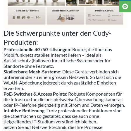
Die Schwerpunkte unter den Cudy-
Produkten:
Professionelle 4G/5G-Lösungen
: Router, die über das
Mobilfunknetz stabiles Internet liefern – ideal als
Ausfallschutz (Failover) für kritische Systeme oder für
Standorte ohne Festnetz.
Skalierbare Mesh-Systeme
: Diese Geräte verbinden sich
untereinander zu einem grossen Netzwerk. So lässt sich die
WLAN-Abdeckung jederzeit durch zusätzliche Einheiten
erweitern.
PoE-Switches & Access Points
: Robuste Komponenten für
die Infrastruktur, die beispielsweise Überwachungskameras
oder IP-Telefone gleichzeitig mit Strom und Daten versorgen.
Intuitive Bedienung
: Trotz professioneller Funktionen sind
die Oberflächen so gestaltet, dass sie auch ohne
tiefgreifendes IT-Studium verständlich bleiben.
Setzen Sie auf Netzwerktechnik, die Ihre Prozesse