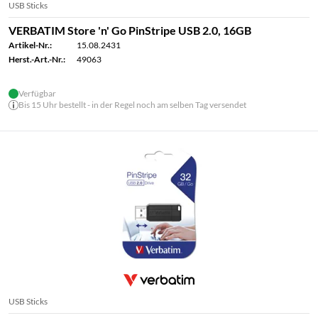
USB Sticks
VERBATIM Store 'n' Go PinStripe USB 2.0, 16GB
Artikel-Nr.:
15.08.2431
Herst.-Art.-Nr.:
49063
Verfügbar
Bis 15 Uhr bestellt - in der Regel noch am selben Tag versendet
USB Sticks