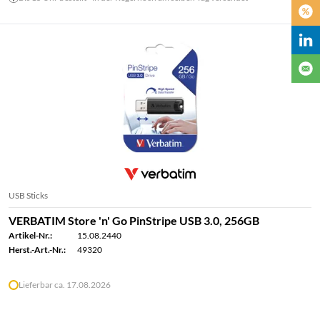
USB Sticks
VERBATIM Store 'n' Go PinStripe USB 3.0, 256GB
Artikel-Nr.:
15.08.2440
Herst.-Art.-Nr.:
49320
Lieferbar ca. 17.08.2026