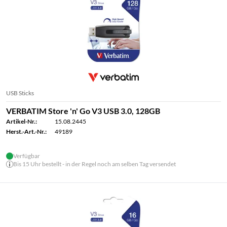
USB Sticks
VERBATIM Store 'n' Go V3 USB 3.0, 128GB
Artikel-Nr.:
15.08.2445
Herst.-Art.-Nr.:
49189
Verfügbar
Bis 15 Uhr bestellt - in der Regel noch am selben Tag versendet