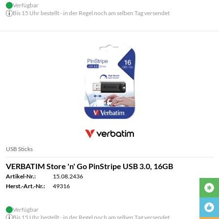
Verfügbar
Bis 15 Uhr bestellt - in der Regel noch am selben Tag versendet
USB Sticks
VERBATIM Store 'n' Go PinStripe USB 3.0, 16GB
Artikel-Nr.:
15.08.2436
Herst.-Art.-Nr.:
49316
Verfügbar
Bis 15 Uhr bestellt - in der Regel noch am selben Tag versendet