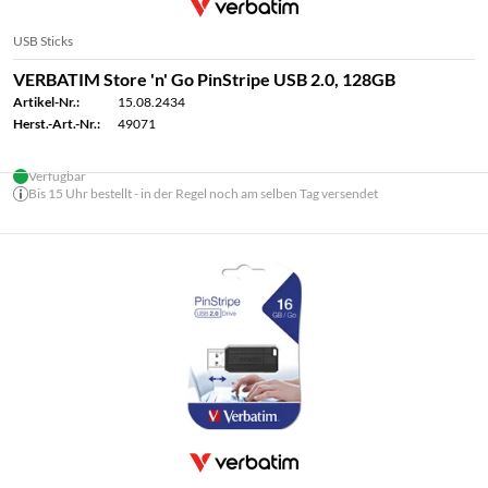
USB Sticks
VERBATIM Store 'n' Go PinStripe USB 2.0, 128GB
Artikel-Nr.:
15.08.2434
Herst.-Art.-Nr.:
49071
Verfügbar
Bis 15 Uhr bestellt - in der Regel noch am selben Tag versendet