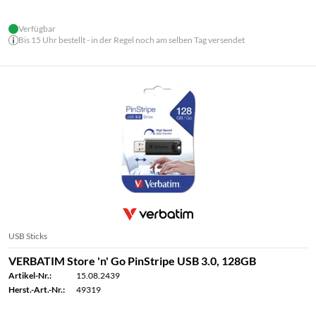
Verfügbar
Bis 15 Uhr bestellt - in der Regel noch am selben Tag versendet
USB Sticks
VERBATIM Store 'n' Go PinStripe USB 3.0, 128GB
Artikel-Nr.:
15.08.2439
Herst.-Art.-Nr.:
49319