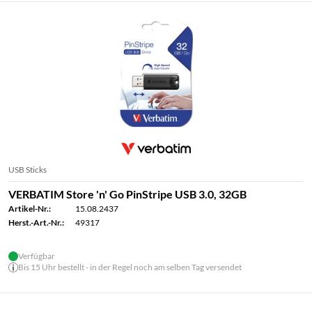
USB Sticks
VERBATIM Store 'n' Go PinStripe USB 3.0, 32GB
Artikel-Nr.:
15.08.2437
Herst.-Art.-Nr.:
49317
Verfügbar
Bis 15 Uhr bestellt - in der Regel noch am selben Tag versendet