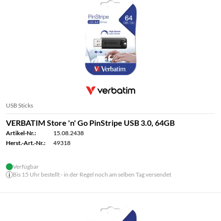
USB Sticks
VERBATIM Store 'n' Go PinStripe USB 3.0, 64GB
Artikel-Nr.:
15.08.2438
Herst.-Art.-Nr.:
49318
Verfügbar
Bis 15 Uhr bestellt - in der Regel noch am selben Tag versendet