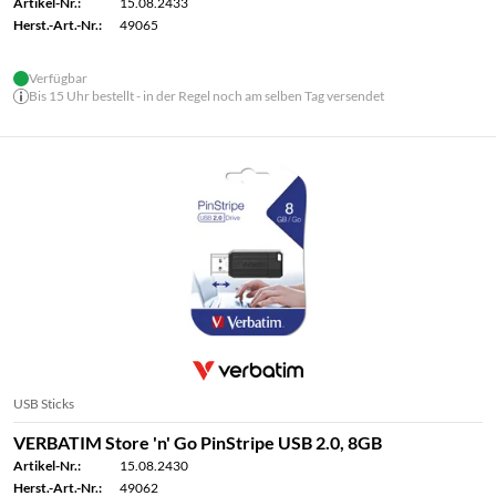
Artikel-Nr.:
15.08.2433
Herst.-Art.-Nr.:
49065
Verfügbar
Bis 15 Uhr bestellt - in der Regel noch am selben Tag versendet
USB Sticks
VERBATIM Store 'n' Go PinStripe USB 2.0, 8GB
Artikel-Nr.:
15.08.2430
Herst.-Art.-Nr.:
49062