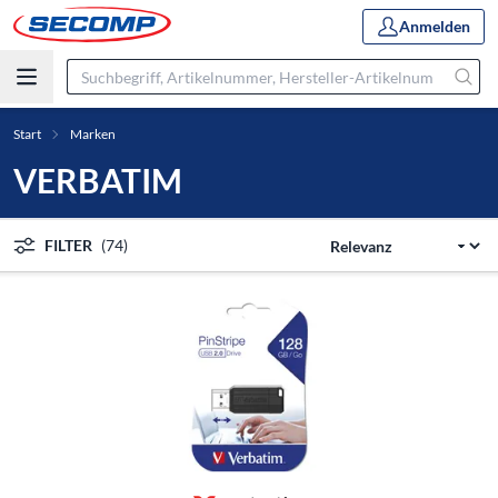
Anmelden
Start
Marken
VERBATIM
FILTER
(74)