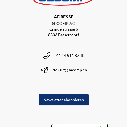
ADRESSE
SECOMP AG
Grindelstrasse 6
8303 Bassersdorf
+41 44 511 87 10
verkauf@secomp.ch
Newsletter abonnieren