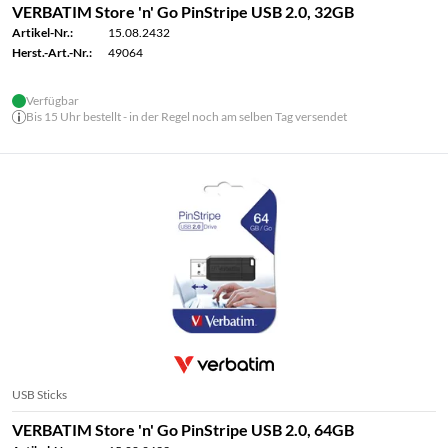
VERBATIM Store 'n' Go PinStripe USB 2.0, 32GB
Artikel-Nr.:
15.08.2432
Herst.-Art.-Nr.:
49064
Verfügbar
Bis 15 Uhr bestellt - in der Regel noch am selben Tag versendet
USB Sticks
VERBATIM Store 'n' Go PinStripe USB 2.0, 64GB