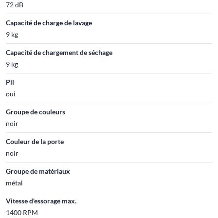
72 dB
Capacité de charge de lavage
9 kg
Capacité de chargement de séchage
9 kg
Pli
oui
Groupe de couleurs
noir
Couleur de la porte
noir
Groupe de matériaux
métal
Vitesse d'essorage max.
1400 RPM