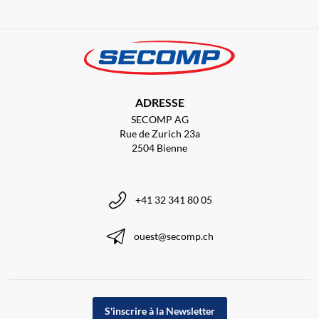
ADRESSE
SECOMP AG
Rue de Zurich 23a
2504 Bienne
+41 32 341 80 05
ouest@secomp.ch
S'inscrire à la Newsletter