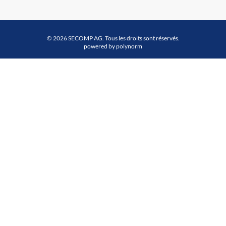
© 2026 SECOMP AG. Tous les droits sont réservés.
powered by polynorm