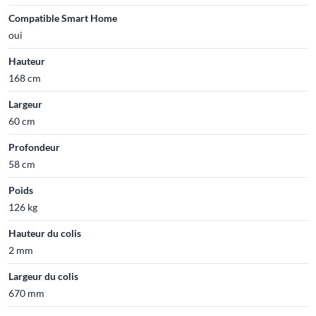
Compatible Smart Home
oui
Hauteur
168 cm
Largeur
60 cm
Profondeur
58 cm
Poids
126 kg
Hauteur du colis
2 mm
Largeur du colis
670 mm