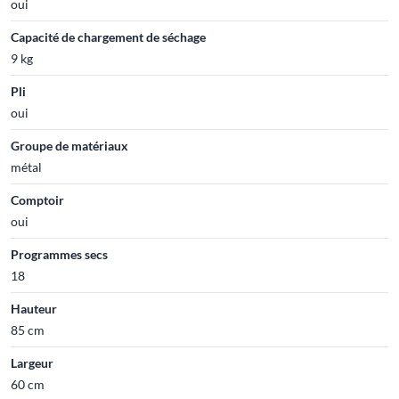
oui
Capacité de chargement de séchage
9 kg
Pli
oui
Groupe de matériaux
métal
Comptoir
oui
Programmes secs
18
Hauteur
85 cm
Largeur
60 cm