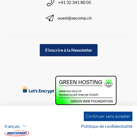
+41 32 341 80 05
ouest@secomp.ch
S'inscrire à la Newsletter
Continuer sans accepter
français
Politique de confidentialité