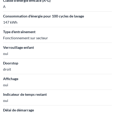
Classe d'énergie efficace (A-G)
A
Consommation d'énergie pour 100 cycles de lavage
147 kWh
Type d'entraînement
Fonctionnement sur secteur
Verrouillage enfant
oui
Doorstop
droit
Affichage
oui
Indicateur de temps restant
oui
Délai de démarrage