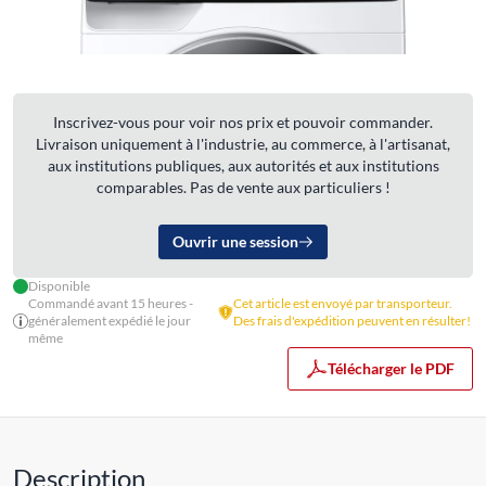
Inscrivez-vous pour voir nos prix et pouvoir commander.
Livraison uniquement à l'industrie, au commerce, à l'artisanat,
aux institutions publiques, aux autorités et aux institutions
comparables. Pas de vente aux particuliers !
Ouvrir une session
Disponible
Commandé avant 15 heures -
Cet article est envoyé par transporteur.
généralement expédié le jour
Des frais d'expédition peuvent en résulter!
même
Télécharger le PDF
Description