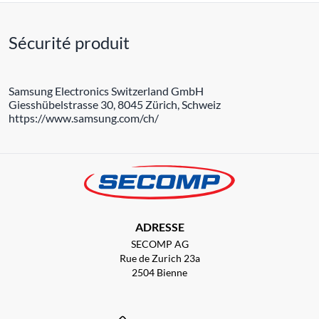
Sécurité produit
Samsung Electronics Switzerland GmbH
Giesshübelstrasse 30, 8045 Zürich, Schweiz
https://www.samsung.com/ch/
ADRESSE
SECOMP AG
Rue de Zurich 23a
2504 Bienne