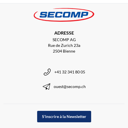
ADRESSE
SECOMP AG
Rue de Zurich 23a
2504 Bienne
+41 32 341 80 05
ouest@secomp.ch
S'inscrire à la Newsletter