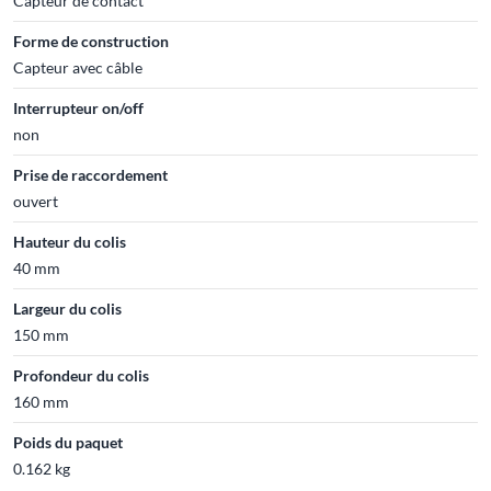
Capteur de contact
Forme de construction
Capteur avec câble
Interrupteur on/off
non
Prise de raccordement
ouvert
Hauteur du colis
40 mm
Largeur du colis
150 mm
Profondeur du colis
160 mm
Poids du paquet
0.162 kg