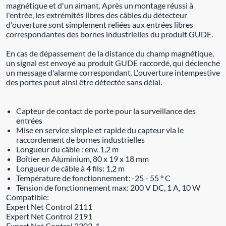
magnétique et d'un aimant. Après un montage réussi à
l'entrée, les extrémités libres des câbles du détecteur
d'ouverture sont simplement reliées aux entrées libres
correspondantes des bornes industrielles du produit GUDE.
En cas de dépassement de la distance du champ magnétique,
un signal est envoyé au produit GUDE raccordé, qui déclenche
un message d'alarme correspondant. L'ouverture intempestive
des portes peut ainsi être détectée sans délai.
Capteur de contact de porte pour la surveillance des
entrées
Mise en service simple et rapide du capteur via le
raccordement de bornes industrielles
Longueur du câble : env. 1,2 m
Boîtier en Aluminium, 80 x 19 x 18 mm
Longueur de câble à 4 fils: 1,2 m
Température de fonctionnement: -25 - 55 ° C
Tension de fonctionnement max: 200 V DC, 1 A, 10 W
Compatible:
Expert Net Control 2111
Expert Net Control 2191
Expert Net Control 2302-1