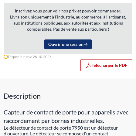
Inscrivez-vous pour voir nos prix et pouvoir commander.
Livraison uniquement à l'industrie, au commerce, à l'artisanat,
aux institutions publiques, aux autorités et aux institutions
comparables. Pas de vente aux particuliers !
Ouvrir une session
Disponible env. 26.10.2026
Télécharger le PDF
Description
Capteur de contact de porte pour appareils avec
raccordement par bornes industrielles.
Le détecteur de contact de porte 7950 est un détecteur
d'ouverture. Le détecteur se compose d'un contact