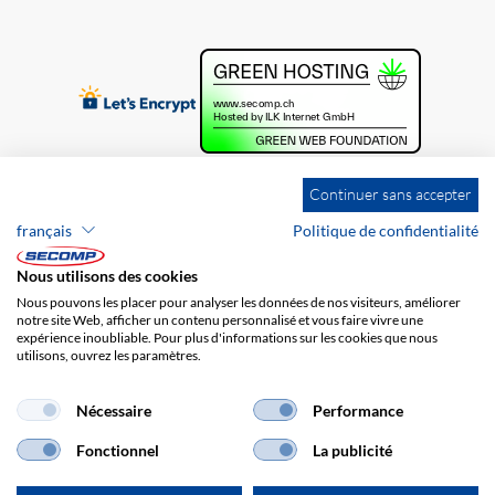
Continuer sans accepter
français
Politique de confidentialité
Nous utilisons des cookies
Nous pouvons les placer pour analyser les données de nos visiteurs, améliorer
notre site Web, afficher un contenu personnalisé et vous faire vivre une
expérience inoubliable. Pour plus d'informations sur les cookies que nous
utilisons, ouvrez les paramètres.
Brands
Impression
CGV
Responsabilité
Protection des données
Frais de port
Nécessaire
Performance
Fonctionnel
La publicité