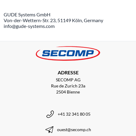
GUDE Systems GmbH
Von-der-Wettern-Str. 23, 51149 Köln, Germany
info@gude-systems.com
ADRESSE
SECOMP AG
Rue de Zurich 23a
2504 Bienne
+41 32 341 80 05
ouest@secomp.ch