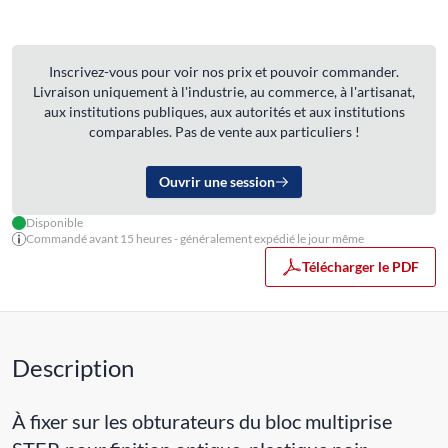
Inscrivez-vous pour voir nos prix et pouvoir commander.
Livraison uniquement à l'industrie, au commerce, à l'artisanat,
aux institutions publiques, aux autorités et aux institutions
comparables. Pas de vente aux particuliers !
Ouvrir une session
Disponible
Commandé avant 15 heures - généralement expédié le jour même
Télécharger le PDF
Description
À fixer sur les obturateurs du bloc multiprise