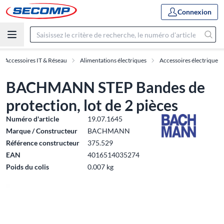
Connexion
Accessoires IT & Réseau
Alimentations électriques
Accessoires électrique
BACHMANN STEP Bandes de
protection, lot de 2 pièces
Numéro d'article
19.07.1645
Marque / Constructeur
BACHMANN
Référence constructeur
375.529
EAN
4016514035274
Poids du colis
0.007 kg