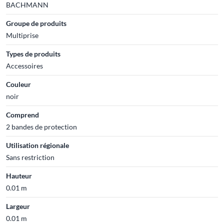
BACHMANN
Groupe de produits
Multiprise
Types de produits
Accessoires
Couleur
noir
Comprend
2 bandes de protection
Utilisation régionale
Sans restriction
Hauteur
0.01 m
Largeur
0.01 m