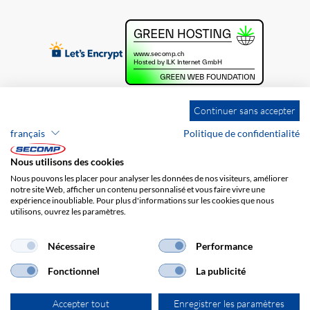
Continuer sans accepter
français
Politique de confidentialité
Nous utilisons des cookies
Nous pouvons les placer pour analyser les données de nos visiteurs, améliorer
notre site Web, afficher un contenu personnalisé et vous faire vivre une
expérience inoubliable. Pour plus d'informations sur les cookies que nous
utilisons, ouvrez les paramètres.
Brands
Impression
CGV
Responsabilité
Protection des données
Frais de port
Nécessaire
Performance
Fonctionnel
La publicité
Accepter tout
Enregistrer les paramètres