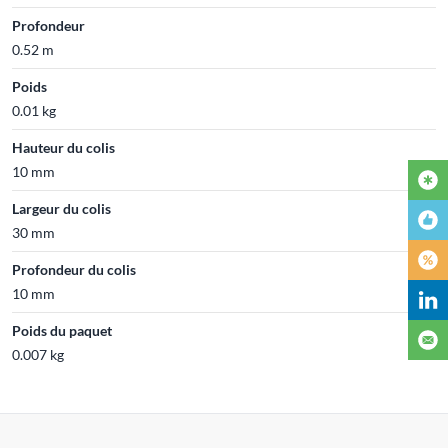
Profondeur
0.52 m
Poids
0.01 kg
Hauteur du colis
10 mm
Largeur du colis
30 mm
Profondeur du colis
10 mm
Poids du paquet
0.007 kg