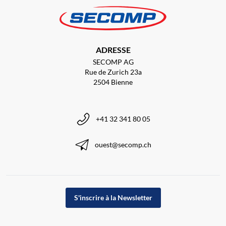
ADRESSE
SECOMP AG
Rue de Zurich 23a
2504 Bienne
+41 32 341 80 05
ouest@secomp.ch
S'inscrire à la Newsletter