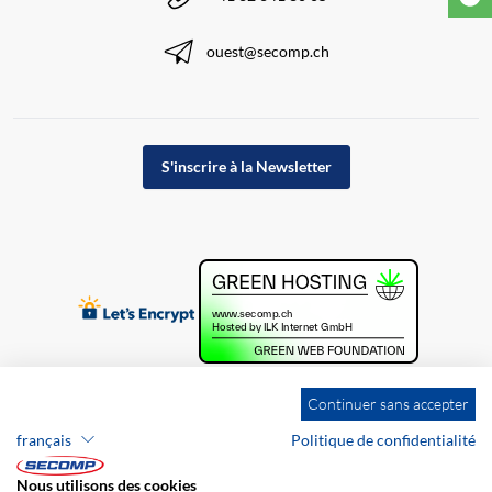
ouest@secomp.ch
S'inscrire à la Newsletter
Continuer sans accepter
français
Politique de confidentialité
Nous utilisons des cookies