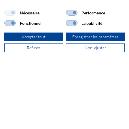
Nécessaire
Performance
Fonctionnel
La publicité
S'inscrire à la Newsletter
Accepter tout
Enregistrer les paramètres
Refuser
Non, ajuster