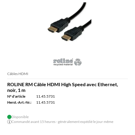
Câbles HDMI
ROLINE RM Câble HDMI High Speed avec Ethernet,
noir, 1 m
N° d'article
11.45.5731
Herst.-Art.-Nr.:
11.45.5731
Disponible
Commandé avant 15 heures - généralement expédié le jour même