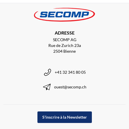
ADRESSE
SECOMP AG
Rue de Zurich 23a
2504 Bienne
+41 32 341 80 05
ouest@secomp.ch
S'inscrire à la Newsletter