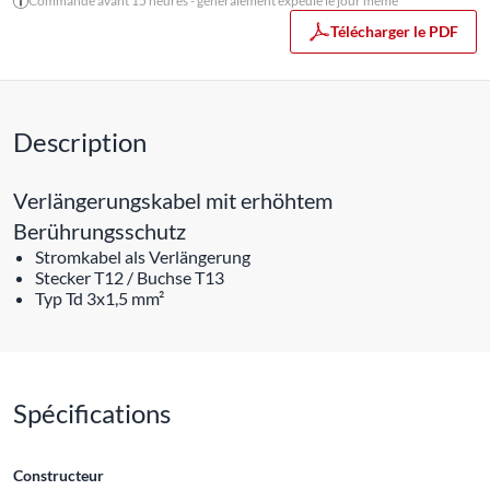
Commandé avant 15 heures - généralement expédié le jour même
Télécharger le PDF
Description
Verlängerungskabel mit erhöhtem
Berührungsschutz
Stromkabel als Verlängerung
Stecker T12 / Buchse T13
Typ Td 3x1,5 mm²
Spécifications
Constructeur