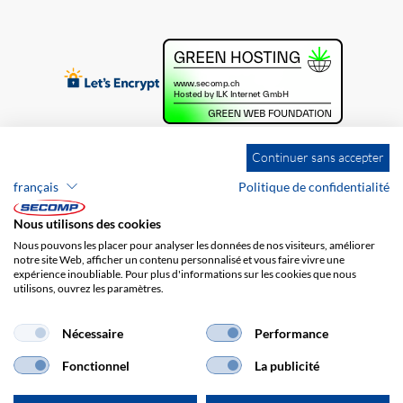
Continuer sans accepter
français
Politique de confidentialité
Nous utilisons des cookies
Nous pouvons les placer pour analyser les données de nos visiteurs, améliorer
notre site Web, afficher un contenu personnalisé et vous faire vivre une
expérience inoubliable. Pour plus d'informations sur les cookies que nous
utilisons, ouvrez les paramètres.
Brands
Impression
CGV
Responsabilité
Protection des données
Frais de port
Nécessaire
Performance
Fonctionnel
La publicité