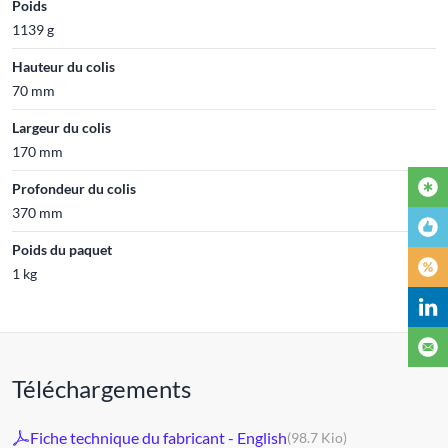
Poids
1139 g
Hauteur du colis
70 mm
Largeur du colis
170 mm
Profondeur du colis
370 mm
Poids du paquet
1 kg
Téléchargements
Fiche technique du fabricant - English
(98.7 Kio)