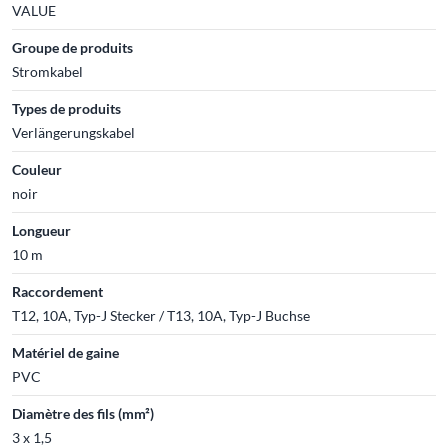
VALUE
Groupe de produits
Stromkabel
Types de produits
Verlängerungskabel
Couleur
noir
Longueur
10 m
Raccordement
T12, 10A, Typ-J Stecker / T13, 10A, Typ-J Buchse
Matériel de gaine
PVC
Diamètre des fils (mm²)
3 x 1,5