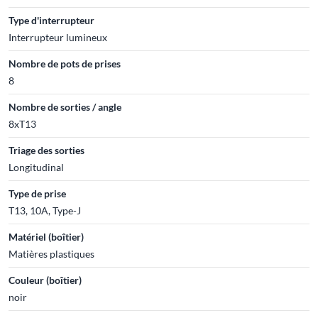
Type d'interrupteur
Interrupteur lumineux
Nombre de pots de prises
8
Nombre de sorties / angle
8xT13
Triage des sorties
Longitudinal
Type de prise
T13, 10A, Type-J
Matériel (boîtier)
Matières plastiques
Couleur (boîtier)
noir