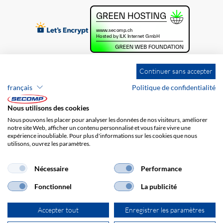
Continuer sans accepter
français
Politique de confidentialité
Nous utilisons des cookies
Nous pouvons les placer pour analyser les données de nos visiteurs, améliorer
notre site Web, afficher un contenu personnalisé et vous faire vivre une
expérience inoubliable. Pour plus d'informations sur les cookies que nous
utilisons, ouvrez les paramètres.
Brands
Impression
CGV
Responsabilité
Protection des données
Frais de port
Nécessaire
Performance
Fonctionnel
La publicité
Accepter tout
Enregistrer les paramètres