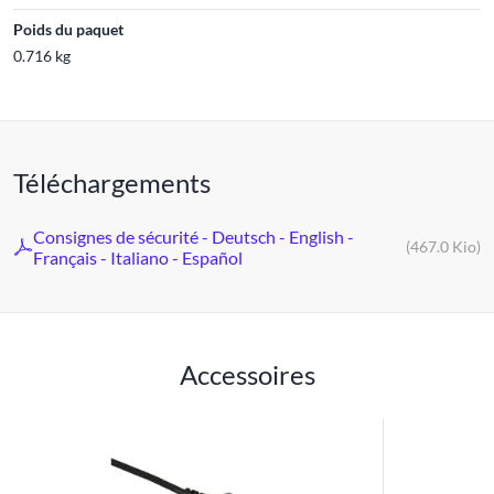
Poids du paquet
0.716 kg
Téléchargements
Consignes de sécurité - Deutsch - English -
(467.0 Kio)
Français - Italiano - Español
Accessoires