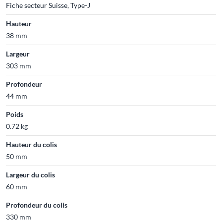
Fiche secteur Suisse, Type-J
Hauteur
38 mm
Largeur
303 mm
Profondeur
44 mm
Poids
0.72 kg
Hauteur du colis
50 mm
Largeur du colis
60 mm
Profondeur du colis
330 mm