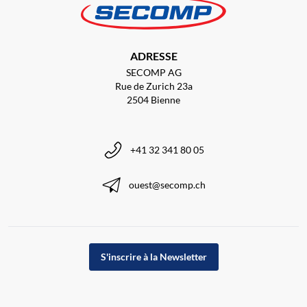
ADRESSE
SECOMP AG
Rue de Zurich 23a
2504 Bienne
+41 32 341 80 05
ouest@secomp.ch
S'inscrire à la Newsletter