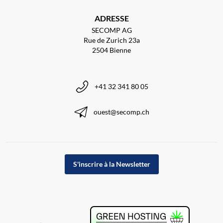
ADRESSE
SECOMP AG
Rue de Zurich 23a
2504 Bienne
+41 32 341 80 05
ouest@secomp.ch
S'inscrire à la Newsletter