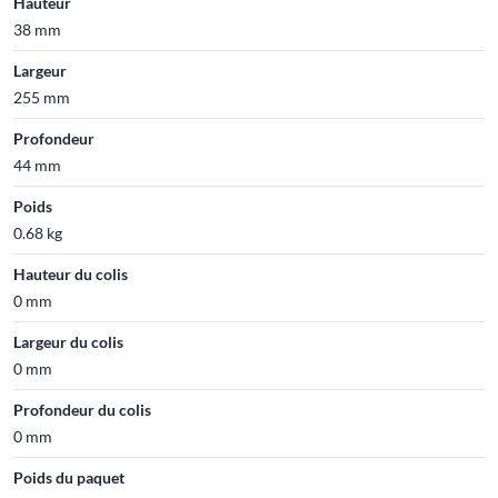
Hauteur
38 mm
Largeur
255 mm
Profondeur
44 mm
Poids
0.68 kg
Hauteur du colis
0 mm
Largeur du colis
0 mm
Profondeur du colis
0 mm
Poids du paquet