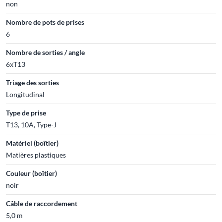
non
Nombre de pots de prises
6
Nombre de sorties / angle
6xT13
Triage des sorties
Longitudinal
Type de prise
T13, 10A, Type-J
Matériel (boîtier)
Matières plastiques
Couleur (boîtier)
noir
Câble de raccordement
5,0 m