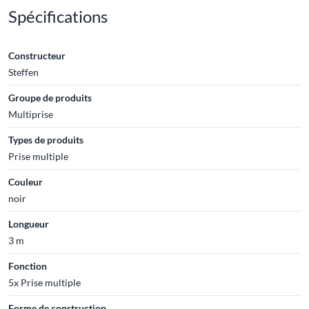
Spécifications
Constructeur
Steffen
Groupe de produits
Multiprise
Types de produits
Prise multiple
Couleur
noir
Longueur
3 m
Fonction
5x Prise multiple
Forme de construction