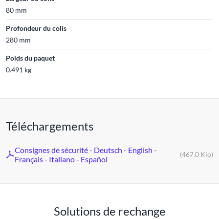
80 mm
Profondeur du colis
280 mm
Poids du paquet
0.491 kg
Téléchargements
Consignes de sécurité - Deutsch - English -
(467.0 Kio)
Français - Italiano - Español
Solutions de rechange