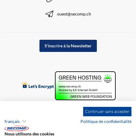
ouest@secomp.ch
S'inscrire à la Newsletter
Continuer sans accepter
français
Politique de confidentialité
Nous utilisons des cookies