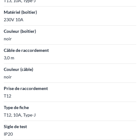
T13, 10A, Type-J
Matériel (boîtier)
230V 10A
Couleur (boîtier)
noir
Câble de raccordement
3,0 m
Couleur (câble)
noir
Prise de raccordement
T12
Type de fiche
T12, 10A, Type-J
Sigle de test
IP20