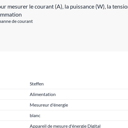
mesurer le courant (A), la puissance (W), la tension (
sommation
 panne de courant
h
Steffen
Alimentation
Mesureur d'énergie
blanc
Appareil de mesure d'énergie Digital