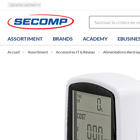
Sprache wechseln
ASSORTIMENT
BRANDS
ACADEMY
EBUSINE
Accueil
Assortiment
Accessoires IT & Réseau
Alimentations électriq