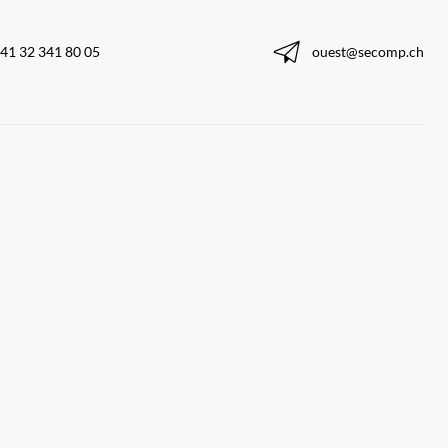
41 32 341 80 05
ouest@secomp.ch