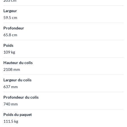
203 cm
Largeur
59.5 cm
Profondeur
65.8 cm
Poids
109 kg
Hauteur du colis
2108 mm
Largeur du colis
637 mm
Profondeur du colis
740 mm
Poids du paquet
111.5 kg