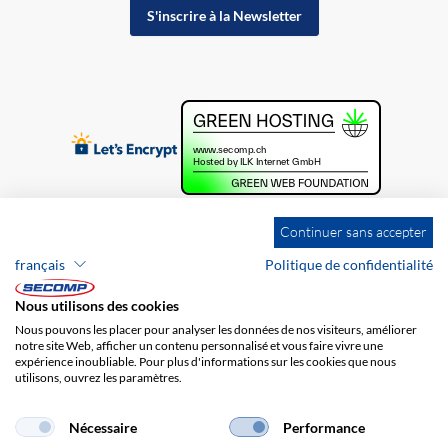
S'inscrire à la Newsletter
Continuer sans accepter
français
Politique de confidentialité
Nous utilisons des cookies
Nous pouvons les placer pour analyser les données de nos visiteurs, améliorer
notre site Web, afficher un contenu personnalisé et vous faire vivre une
expérience inoubliable. Pour plus d'informations sur les cookies que nous
utilisons, ouvrez les paramètres.
Brands
Impression
CGV
Responsabilité
Protection des données
Frais de port
Nécessaire
Performance