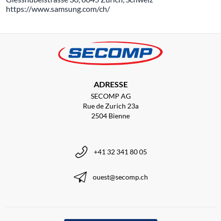
https://www.samsung.com/ch/
ADRESSE
SECOMP AG
Rue de Zurich 23a
2504 Bienne
+41 32 341 80 05
ouest@secomp.ch