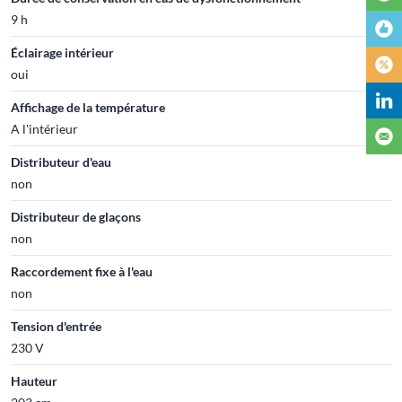
9 h
Éclairage intérieur
oui
Affichage de la température
A l'intérieur
Distributeur d'eau
non
Distributeur de glaçons
non
Raccordement fixe à l'eau
non
Tension d'entrée
230 V
Hauteur