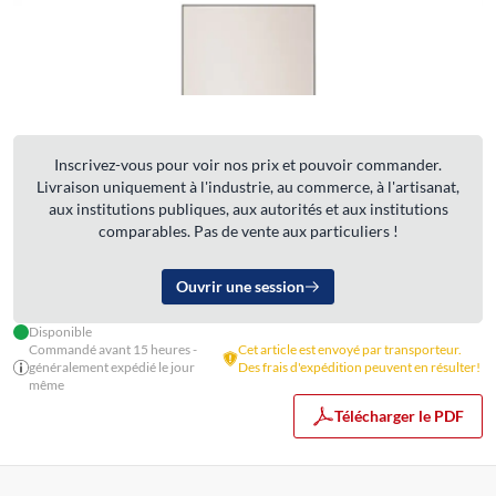
Inscrivez-vous pour voir nos prix et pouvoir commander.
Livraison uniquement à l'industrie, au commerce, à l'artisanat,
aux institutions publiques, aux autorités et aux institutions
comparables. Pas de vente aux particuliers !
Ouvrir une session
Disponible
Commandé avant 15 heures -
Cet article est envoyé par transporteur.
généralement expédié le jour
Des frais d'expédition peuvent en résulter!
même
Télécharger le PDF