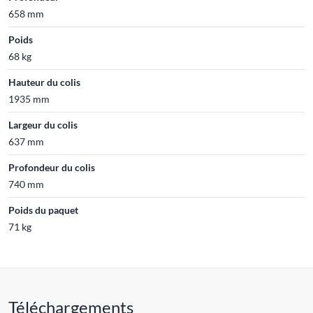
658 mm
Poids
68 kg
Hauteur du colis
1935 mm
Largeur du colis
637 mm
Profondeur du colis
740 mm
Poids du paquet
71 kg
Téléchargements