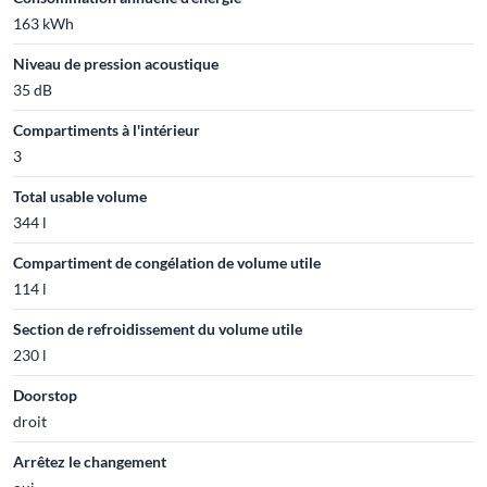
163 kWh
Niveau de pression acoustique
35 dB
Compartiments à l'intérieur
3
Total usable volume
344 l
Compartiment de congélation de volume utile
114 l
Section de refroidissement du volume utile
230 l
Doorstop
droit
Arrêtez le changement