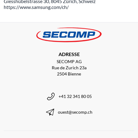
Giesshübelstrasse 30, 8045 Zürich, Schweiz
https://www.samsung.com/ch/
ADRESSE
SECOMP AG
Rue de Zurich 23a
2504 Bienne
+41 32 341 80 05
ouest@secomp.ch