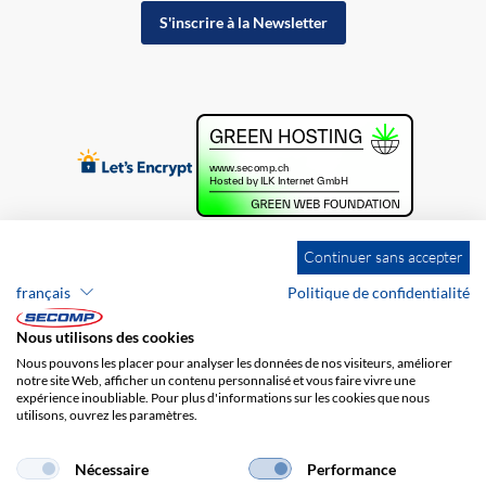
S'inscrire à la Newsletter
Continuer sans accepter
français
Politique de confidentialité
Nous utilisons des cookies
Nous pouvons les placer pour analyser les données de nos visiteurs, améliorer
notre site Web, afficher un contenu personnalisé et vous faire vivre une
expérience inoubliable. Pour plus d'informations sur les cookies que nous
utilisons, ouvrez les paramètres.
Brands
Impression
CGV
Responsabilité
Protection des données
Frais de port
Nécessaire
Performance