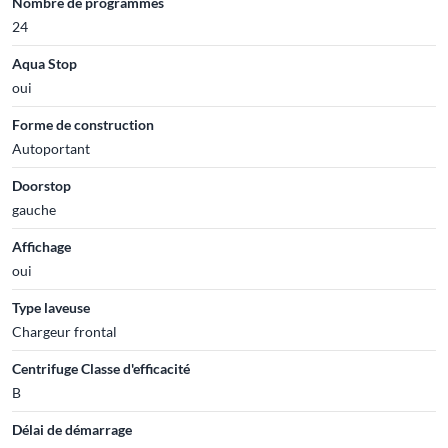
Nombre de programmes
24
Aqua Stop
oui
Forme de construction
Autoportant
Doorstop
gauche
Affichage
oui
Type laveuse
Chargeur frontal
Centrifuge Classe d'efficacité
B
Délai de démarrage