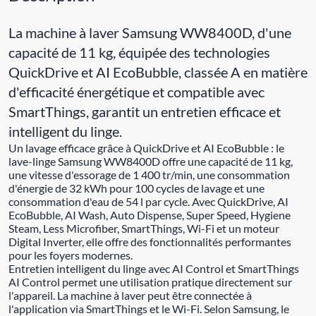
La machine à laver Samsung WW8400D, d'une
capacité de 11 kg, équipée des technologies
QuickDrive et AI EcoBubble, classée A en matière
d'efficacité énergétique et compatible avec
SmartThings, garantit un entretien efficace et
intelligent du linge.
Un lavage efficace grâce à QuickDrive et AI EcoBubble : le
lave-linge Samsung WW8400D offre une capacité de 11 kg,
une vitesse d'essorage de 1 400 tr/min, une consommation
d'énergie de 32 kWh pour 100 cycles de lavage et une
consommation d'eau de 54 l par cycle. Avec QuickDrive, AI
EcoBubble, AI Wash, Auto Dispense, Super Speed, Hygiene
Steam, Less Microfiber, SmartThings, Wi-Fi et un moteur
Digital Inverter, elle offre des fonctionnalités performantes
pour les foyers modernes.
Entretien intelligent du linge avec AI Control et SmartThings
AI Control permet une utilisation pratique directement sur
l'appareil. La machine à laver peut être connectée à
l'application via SmartThings et le Wi-Fi. Selon Samsung, le