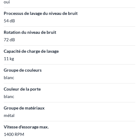
oui
Processus de lavage du niveau de bruit
54 dB
Rotation du niveau de bruit
72 dB
Capacité de charge de lavage
11 kg
Groupe de couleurs
blanc
Couleur de la porte
blanc
Groupe de matériaux
métal
Vitesse d'essorage max.
1400 RPM