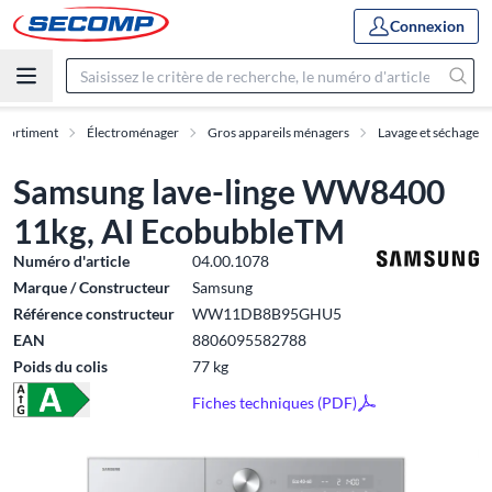
Connexion
ssortiment
Électroménager
Gros appareils ménagers
Lavage et séchage
Samsung lave-linge WW8400
11kg, AI EcobubbleTM
Numéro d'article
04.00.1078
Marque / Constructeur
Samsung
Référence constructeur
WW11DB8B95GHU5
EAN
8806095582788
Poids du colis
77 kg
Fiches techniques (PDF)