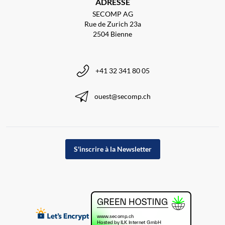
ADRESSE
SECOMP AG
Rue de Zurich 23a
2504 Bienne
+41 32 341 80 05
ouest@secomp.ch
S'inscrire à la Newsletter