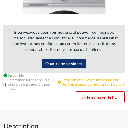
Inscrivez-vous pour voir nos prix et pouvoir commander.
Livraison uniquement à l'industrie, au commerce, à l'artisanat,
aux institutions publiques, aux autorités et aux institutions
comparables. Pas de vente aux particuliers !
Ouvrir une session
Disponible
Commandé avant 15 heures -
Cet article est envoyé par transporteur.
généralement expédié le jour
Des frais d'expédition peuvent en résulter!
même
Télécharger le PDF
Description