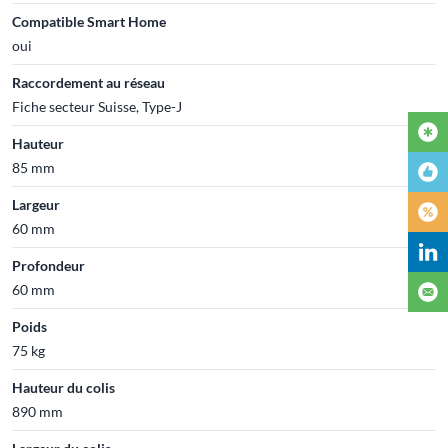
Compatible Smart Home
oui
Raccordement au réseau
Fiche secteur Suisse, Type-J
Hauteur
85 mm
Largeur
60 mm
Profondeur
60 mm
Poids
75 kg
Hauteur du colis
890 mm