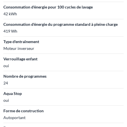
Consommation d'énergie pour 100 cycles de lavage
42 kWh
Consommation d'énergie du programme standard à pleine charge
419 Wh
Type d'entraînement
Moteur inverseur
Verrouillage enfant
oui
Nombre de programmes
24
Aqua Stop
oui
Forme de construction
Autoportant