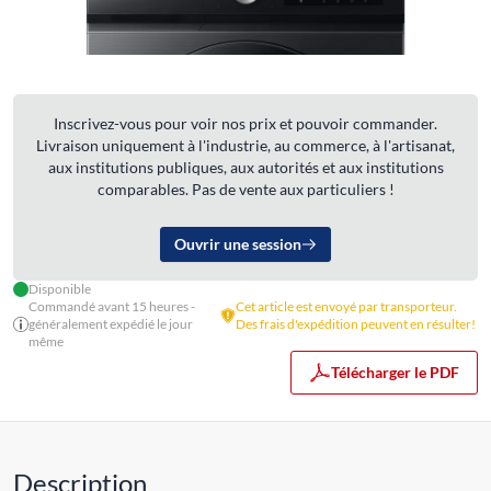
Inscrivez-vous pour voir nos prix et pouvoir commander.
Livraison uniquement à l'industrie, au commerce, à l'artisanat,
aux institutions publiques, aux autorités et aux institutions
comparables. Pas de vente aux particuliers !
Ouvrir une session
Disponible
Commandé avant 15 heures -
Cet article est envoyé par transporteur.
généralement expédié le jour
Des frais d'expédition peuvent en résulter!
même
Télécharger le PDF
Description