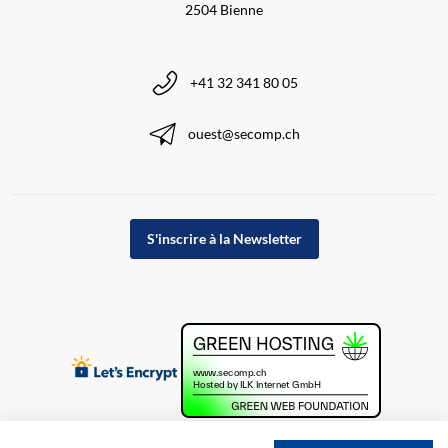
2504 Bienne
+41 32 341 80 05
ouest@secomp.ch
S'inscrire à la Newsletter