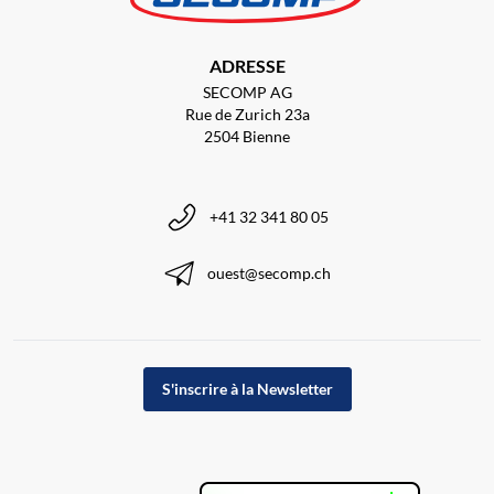
ADRESSE
SECOMP AG
Rue de Zurich 23a
2504 Bienne
+41 32 341 80 05
ouest@secomp.ch
S'inscrire à la Newsletter