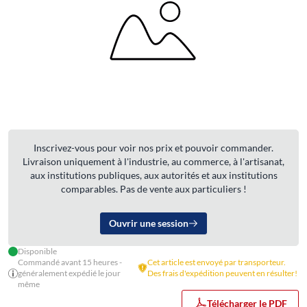
Inscrivez-vous pour voir nos prix et pouvoir commander.
Livraison uniquement à l'industrie, au commerce, à l'artisanat,
aux institutions publiques, aux autorités et aux institutions
comparables. Pas de vente aux particuliers !
Ouvrir une session
Disponible
Commandé avant 15 heures -
Cet article est envoyé par transporteur.
généralement expédié le jour
Des frais d'expédition peuvent en résulter!
même
Télécharger le PDF