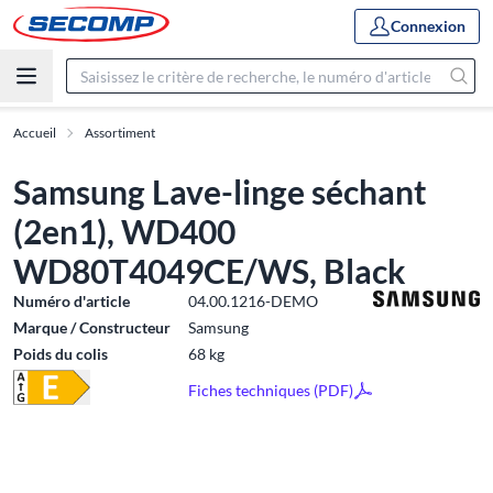
Connexion
Accueil
Assortiment
Samsung Lave-linge séchant
(2en1), WD400
WD80T4049CE/WS, Black
Numéro d'article
04.00.1216-DEMO
Marque / Constructeur
Samsung
Poids du colis
68 kg
Fiches techniques (PDF)