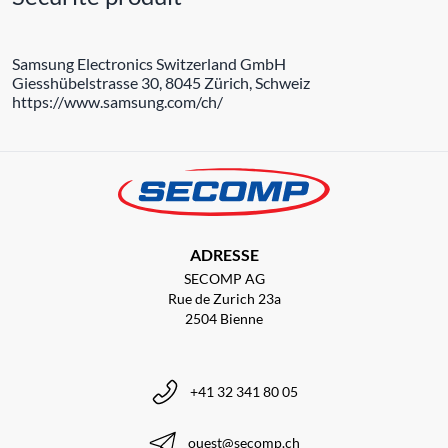
Samsung Electronics Switzerland GmbH
Giesshübelstrasse 30, 8045 Zürich, Schweiz
https://www.samsung.com/ch/
ADRESSE
SECOMP AG
Rue de Zurich 23a
2504 Bienne
+41 32 341 80 05
ouest@secomp.ch