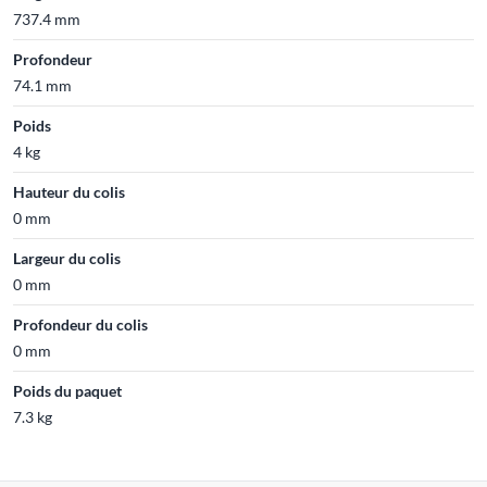
737.4 mm
Profondeur
74.1 mm
Poids
4 kg
Hauteur du colis
0 mm
Largeur du colis
0 mm
Profondeur du colis
0 mm
Poids du paquet
7.3 kg