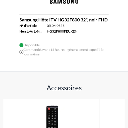
Samsung Hôtel TV HG32F800 32", noir FHD
N° d'article
05.04.0353
Herst.-Art.-Nr.:
HG32F800FEUXEN
Disponible
Commandé avant 15 heures - généralement expédié le
jour même
Accessoires