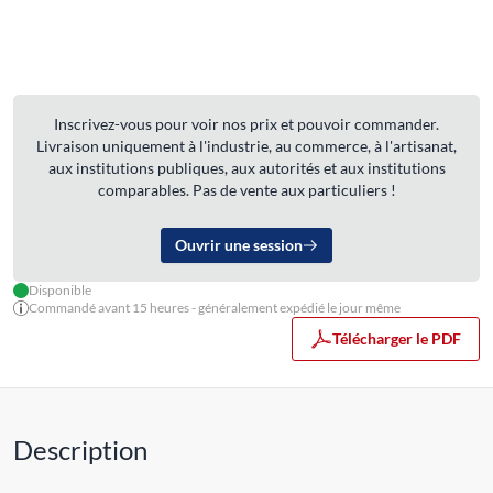
Inscrivez-vous pour voir nos prix et pouvoir commander.
Livraison uniquement à l'industrie, au commerce, à l'artisanat,
aux institutions publiques, aux autorités et aux institutions
comparables. Pas de vente aux particuliers !
Ouvrir une session
Disponible
Commandé avant 15 heures - généralement expédié le jour même
Télécharger le PDF
Description