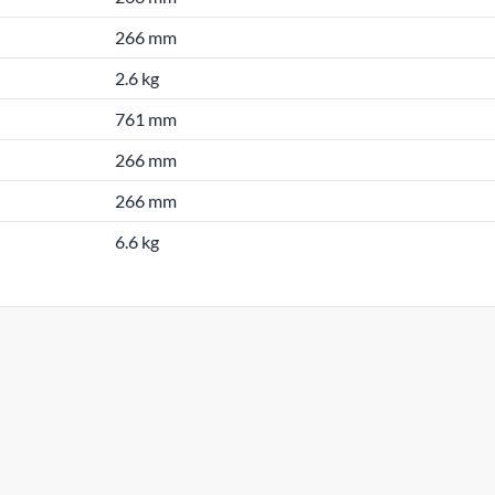
266 mm
2.6 kg
761 mm
266 mm
266 mm
6.6 kg