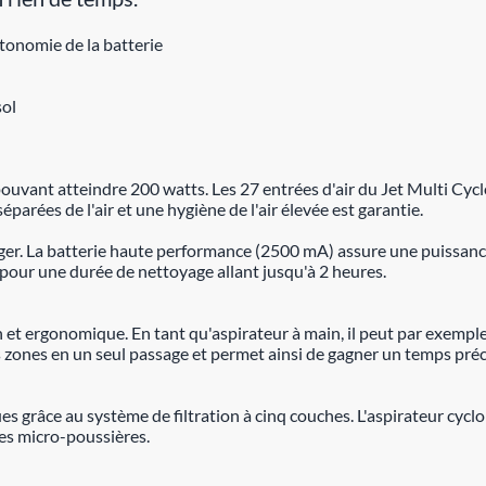
tonomie de la batterie
sol
uvant atteindre 200 watts. Les 27 entrées d'air du Jet Multi Cyclo
éparées de l'air et une hygiène de l'air élevée est garantie.
ger. La batterie haute performance (2500 mA) assure une puissance
e pour une durée de nettoyage allant jusqu'à 2 heures.
 et ergonomique. En tant qu'aspirateur à main, il peut par exemple
s zones en un seul passage et permet ainsi de gagner un temps préc
ues grâce au système de filtration à cinq couches. L'aspirateur cyclon
des micro-poussières.