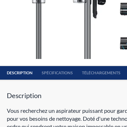
DESCRIPTION
SPÉCIFICATIONS
TÉLÉCHARGEMENTS
Description
Vous recherchez un aspirateur puissant pour ga
pour vos besoins de nettoyage. Doté d'une techno
ordre qui rendront votre maison impeccable en un