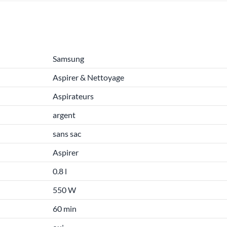
Samsung
Aspirer & Nettoyage
Aspirateurs
argent
sans sac
Aspirer
0.8 l
550 W
60 min