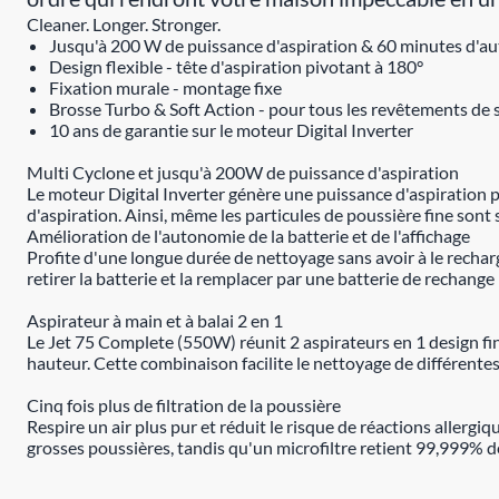
Cleaner. Longer. Stronger.
Jusqu'à 200 W de puissance d'aspiration & 60 minutes d'au
Design flexible - tête d'aspiration pivotant à 180°
Fixation murale - montage fixe
Brosse Turbo & Soft Action - pour tous les revêtements de 
10 ans de garantie sur le moteur Digital Inverter
Multi Cyclone et jusqu'à 200W de puissance d'aspiration
Le moteur Digital Inverter génère une puissance d'aspiration po
d'aspiration. Ainsi, même les particules de poussière fine sont s
Amélioration de l'autonomie de la batterie et de l'affichage
Profite d'une longue durée de nettoyage sans avoir à le rechar
retirer la batterie et la remplacer par une batterie de rechang
Aspirateur à main et à balai 2 en 1
Le Jet 75 Complete (550W) réunit 2 aspirateurs en 1 design fin
hauteur. Cette combinaison facilite le nettoyage de différente
Cinq fois plus de filtration de la poussière
Respire un air plus pur et réduit le risque de réactions allergiq
grosses poussières, tandis qu'un microfiltre retient 99,999% 