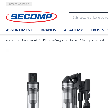
Sprache wechseln
ASSORTIMENT
BRANDS
ACADEMY
EBUSINE
Accueil
Assortiment
Électroménager
Aspirer & Nettoyer
Vide