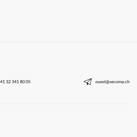
41 32 341 80 05
ouest@secomp.ch