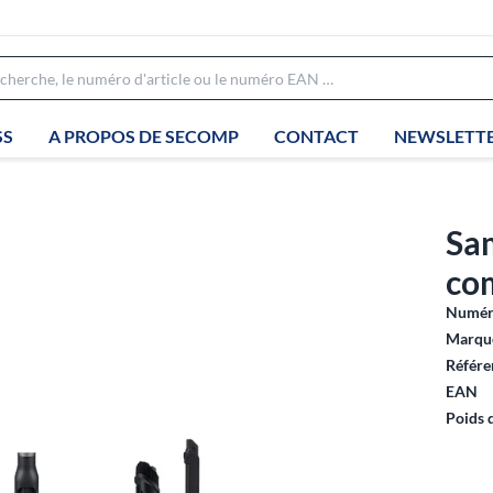
SS
A PROPOS DE SECOMP
CONTACT
NEWSLETT
Sam
com
Numéro
Marque
Référe
EAN
Poids 