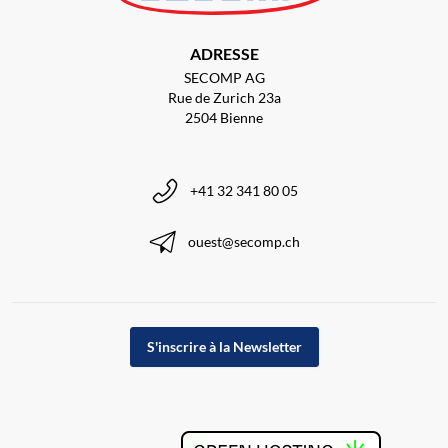
ADRESSE
SECOMP AG
Rue de Zurich 23a
2504 Bienne
+41 32 341 80 05
ouest@secomp.ch
S'inscrire à la Newsletter