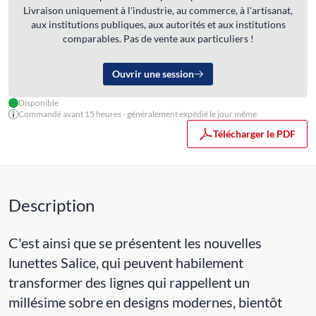
Livraison uniquement à l'industrie, au commerce, à l'artisanat,
aux institutions publiques, aux autorités et aux institutions
comparables. Pas de vente aux particuliers !
Ouvrir une session
Disponible
Commandé avant 15 heures - généralement expédié le jour même
Télécharger le PDF
Description
C'est ainsi que se présentent les nouvelles
lunettes Salice, qui peuvent habilement
transformer des lignes qui rappellent un
millésime sobre en designs modernes, bientôt