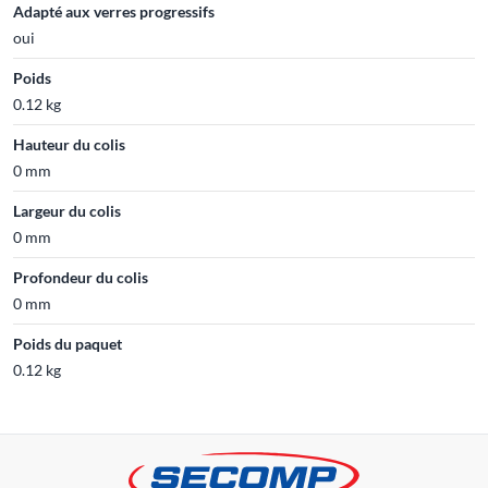
Adapté aux verres progressifs
oui
Poids
0.12 kg
Hauteur du colis
0 mm
Largeur du colis
0 mm
Profondeur du colis
0 mm
Poids du paquet
0.12 kg