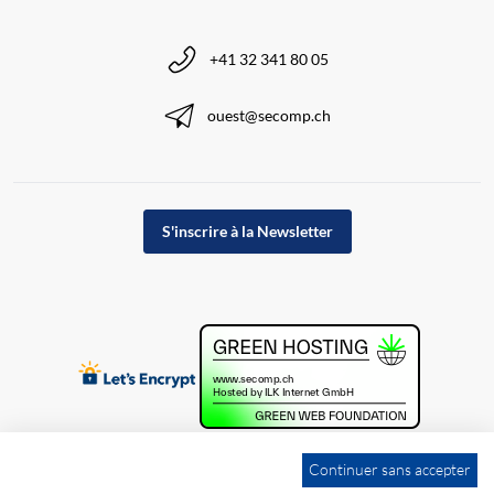
+41 32 341 80 05
ouest@secomp.ch
S'inscrire à la Newsletter
Continuer sans accepter