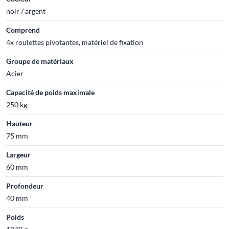
noir / argent
Comprend
4x roulettes pivotantes, matériel de fixation
Groupe de matériaux
Acier
Capacité de poids maximale
250 kg
Hauteur
75 mm
Largeur
60 mm
Profondeur
40 mm
Poids