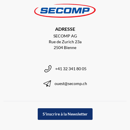
ADRESSE
SECOMP AG
Rue de Zurich 23a
2504 Bienne
+41 32 341 80 05
ouest@secomp.ch
S'inscrire à la Newsletter