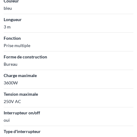
Couleur
bleu
Longueur
3 m
Fonction
Prise multiple
Forme de construction
Bureau
Charge maximale
3600W
Tension maximale
250V AC
Interrupteur on/off
oui
Type d'interrupteur