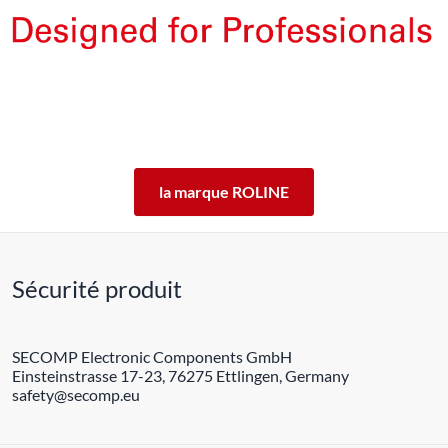
Les produits de la marque ROLINE ont été conçus pour un
usage professionnel intensif.
En offrant 5 ans de garantie de fonctionnement des produits
ROLINE, nous vous garantissons cette qualité.
ROLINE ― La qualité fait la différence.
la marque ROLINE
Sécurité produit
SECOMP Electronic Components GmbH
Einsteinstrasse 17-23, 76275 Ettlingen, Germany
safety@secomp.eu