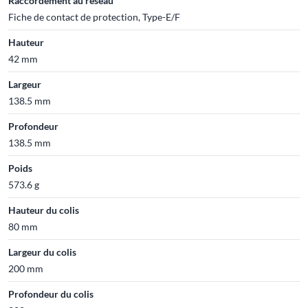
Raccordement au réseau
Fiche de contact de protection, Type-E/F
Hauteur
42 mm
Largeur
138.5 mm
Profondeur
138.5 mm
Poids
573.6 g
Hauteur du colis
80 mm
Largeur du colis
200 mm
Profondeur du colis