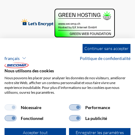
Continuer sans accepter
français
Politique de confidentialité
Nous utilisons des cookies
Nous pouvons les placer pour analyser les données de nos visiteurs, améliorer
notre site Web, afficher un contenu personnalisé et vous faire vivre une
expérience inoubliable. Pour plus d'informations sur les cookies que nous
utilisons, ouvrez les paramètres.
Brands
Impression
CGV
Responsabilité
Protection des données
Frais de port
Nécessaire
Performance
Fonctionnel
La publicité
Accepter tout
Enregistrer les paramètres