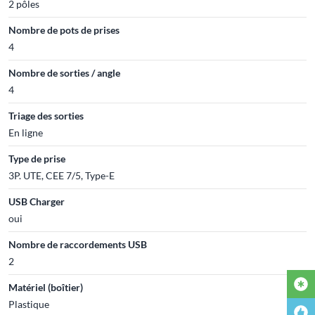
2 pôles
Nombre de pots de prises
4
Nombre de sorties / angle
4
Triage des sorties
En ligne
Type de prise
3P. UTE, CEE 7/5, Type-E
USB Charger
oui
Nombre de raccordements USB
2
Matériel (boîtier)
Plastique