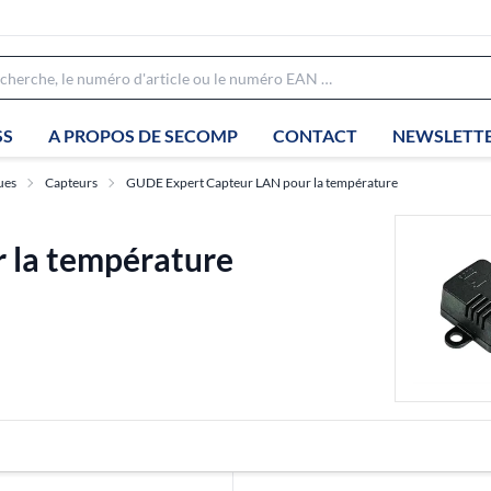
SS
A PROPOS DE SECOMP
CONTACT
NEWSLETT
ues
Capteurs
GUDE Expert Capteur LAN pour la température
 la température