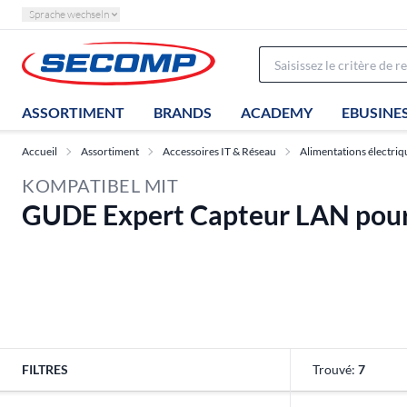
Sprache wechseln
ASSORTIMENT
BRANDS
ACADEMY
EBUSINE
Accueil
Assortiment
Accessoires IT & Réseau
Alimentations électriq
KOMPATIBEL MIT
GUDE Expert Capteur LAN pour
FILTRES
Trouvé:
7