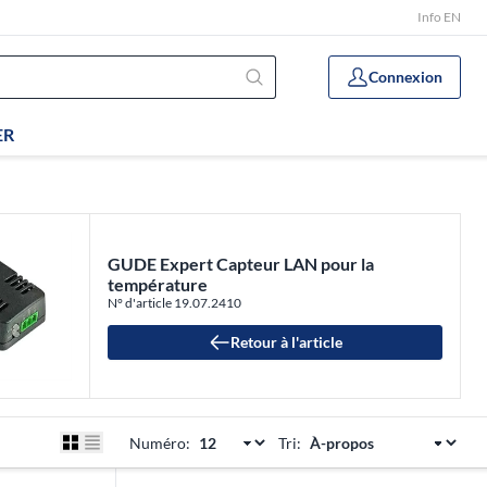
Info EN
Connexion
ER
GUDE Expert Capteur LAN pour la
température
N° d'article 19.07.2410
Retour à l'article
Numéro:
Tri: