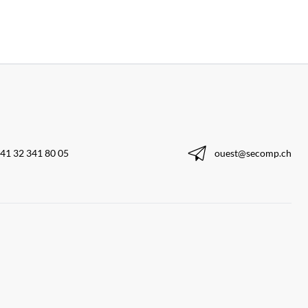
41 32 341 80 05
ouest@secomp.ch