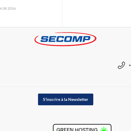
24.08.2026
+
S'inscrire à la Newsletter