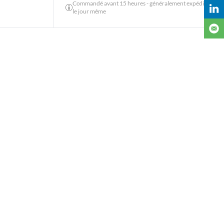
Commandé avant 15 heures - généralement expédié
le jour même