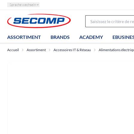
Sprache wechseln
ASSORTIMENT
BRANDS
ACADEMY
EBUSINE
Accueil
Assortiment
Accessoires IT & Réseau
Alimentations électriq