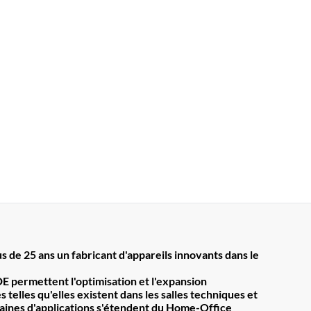
s de 25 ans un fabricant d'appareils innovants dans le
E permettent l'optimisation et l'expansion
 telles qu'elles existent dans les salles techniques et
maines d'applications s'étendent du Home-Office