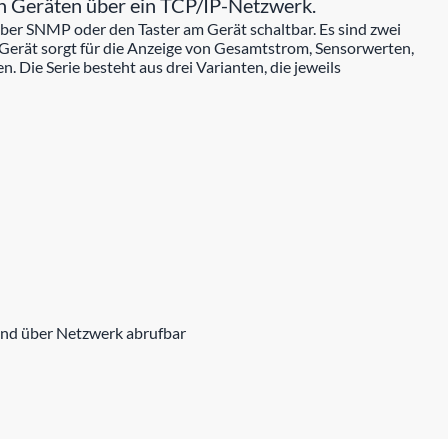
n Geräten über ein TCP/IP-Netzwerk.
über SNMP oder den Taster am Gerät schaltbar. Es sind zwei
 Gerät sorgt für die Anzeige von Gesamtstrom, Sensorwerten,
ie Serie besteht aus drei Varianten, die jeweils
and über Netzwerk abrufbar