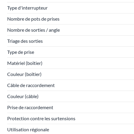
Type d'interrupteur
Nombre de pots de prises
Nombre de sorties / angle
Triage des sorties
Type de prise
Matériel (boîtier)
Couleur (boîtier)
Câble de raccordement
Couleur (câble)
Prise de raccordement
Protection contre les surtensions
Utilisation régionale