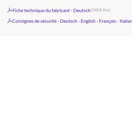
Fiche technique du fabricant - Deutsch
(190.8 Kio)
Consignes de sécurité - Deutsch - English - Français - Italia