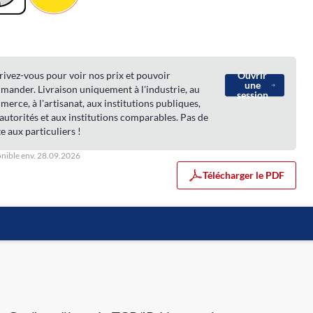
rivez-vous pour voir nos prix et pouvoir
Ouvrir
une
ander. Livraison uniquement à l'industrie, au
session
erce, à l'artisanat, aux institutions publiques,
autorités et aux institutions comparables. Pas de
e aux particuliers !
nible env. 28.09.2026
Télécharger le PDF