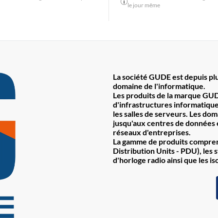
le jour même
La société GUDE est depuis plu
domaine de l'informatique.
Les produits de la marque GUD
d'infrastructures informatiques
les salles de serveurs. Les do
jusqu'aux centres de données e
réseaux d'entreprises.
La gamme de produits comprend
Distribution Units - PDU), les 
d'horloge radio ainsi que les is