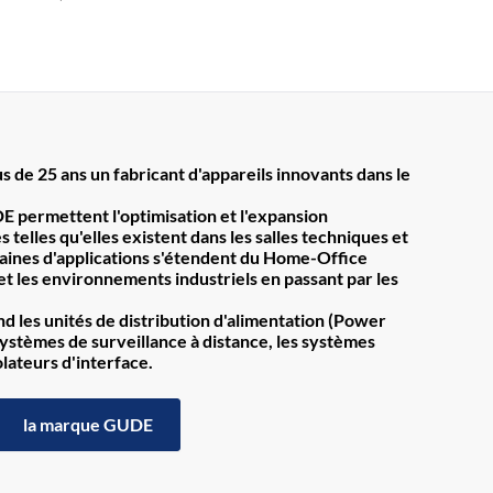
s de 25 ans un fabricant d'appareils innovants dans le
E permettent l'optimisation et l'expansion
 telles qu'elles existent dans les salles techniques et
maines d'applications s'étendent du Home-Office
t les environnements industriels en passant par les
 les unités de distribution d'alimentation (Power
systèmes de surveillance à distance, les systèmes
olateurs d'interface.
la marque GUDE