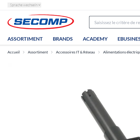
Sprache wechseln
ASSORTIMENT
BRANDS
ACADEMY
EBUSINE
Accueil
Assortiment
Accessoires IT & Réseau
Alimentations électriq