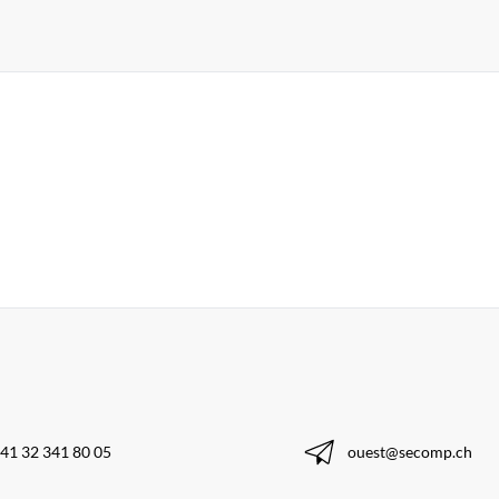
41 32 341 80 05
ouest@secomp.ch