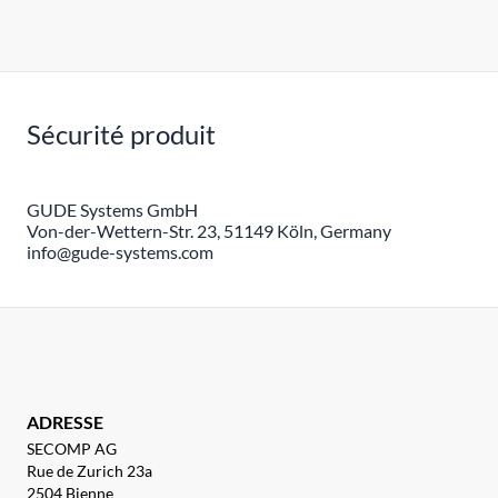
Sécurité produit
GUDE Systems GmbH
Von-der-Wettern-Str. 23, 51149 Köln, Germany
info@gude-systems.com
ADRESSE
SECOMP AG
Rue de Zurich 23a
2504 Bienne