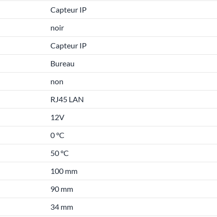
Capteur IP
noir
Capteur IP
Bureau
non
RJ45 LAN
12V
0 °C
50 °C
100 mm
90 mm
34 mm