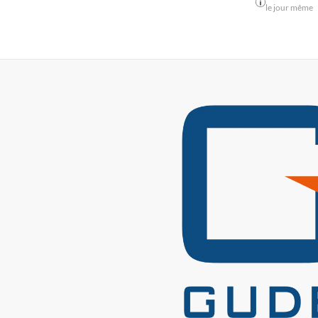
le jour même