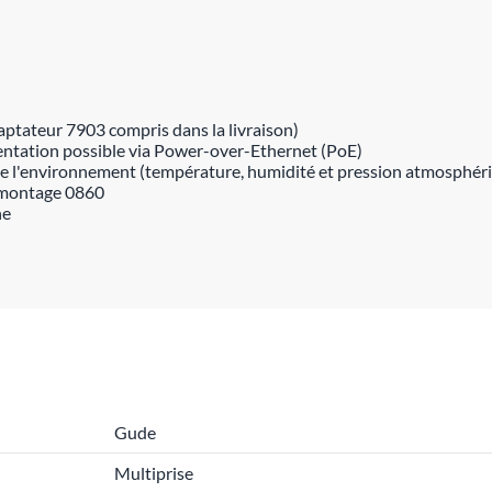
aptateur 7903 compris dans la livraison)
ntation possible via Power-over-Ethernet (PoE)
 de l'environnement (température, humidité et pression atmosphér
e montage 0860
ne
Gude
Multiprise