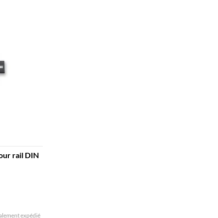
our rail DIN
alement expédié