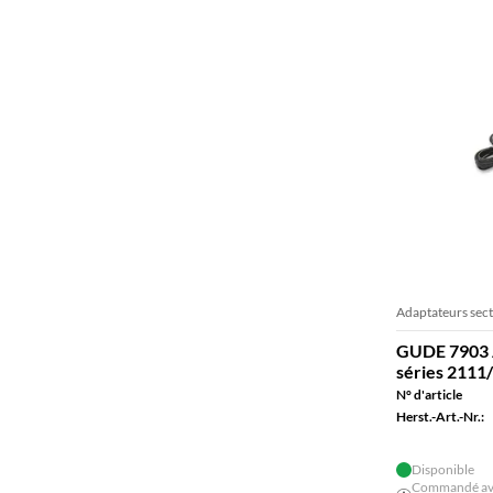
Adaptateurs sec
GUDE 7903 A
séries 2111
N° d'article
Herst.-Art.-Nr.:
Disponible
Commandé ava