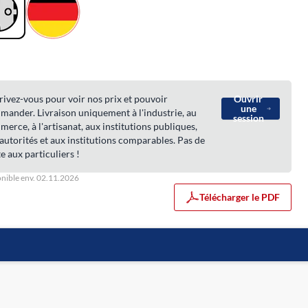
rivez-vous pour voir nos prix et pouvoir
Ouvrir
une
ander. Livraison uniquement à l'industrie, au
session
erce, à l'artisanat, aux institutions publiques,
autorités et aux institutions comparables. Pas de
e aux particuliers !
nible env. 02.11.2026
Télécharger le PDF