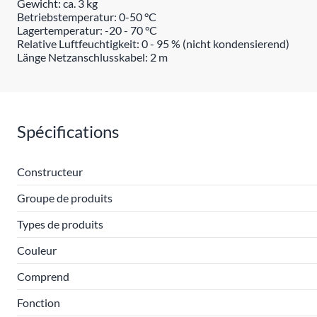
Gewicht: ca. 3 kg
Betriebstemperatur: 0-50 °C
Lagertemperatur: -20 - 70 °C
Relative Luftfeuchtigkeit: 0 - 95 % (nicht kondensierend)
Länge Netzanschlusskabel: 2 m
Spécifications
Constructeur
Groupe de produits
Types de produits
Couleur
Comprend
Fonction