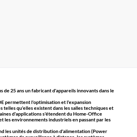
s de 25 ans un fabricant d'appareils innovants dans le
E permettent l'optimisation et l'expansion
 telles qu'elles existent dans les salles techniques et
maines d'applications s'étendent du Home-Office
t les environnements industriels en passant par les
 les unités de distribution d'alimentation (Power
systèmes de surveillance à distance, les systèmes