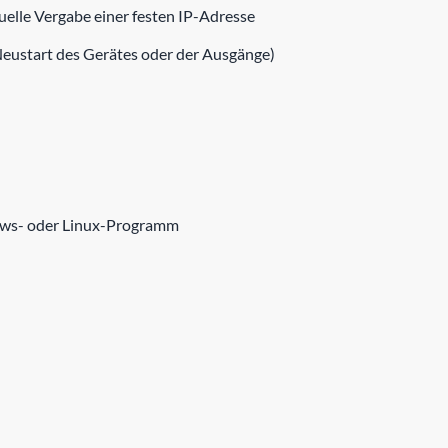
lle Vergabe einer festen IP-Adresse
eustart des Gerätes oder der Ausgänge)
dows- oder Linux-Programm