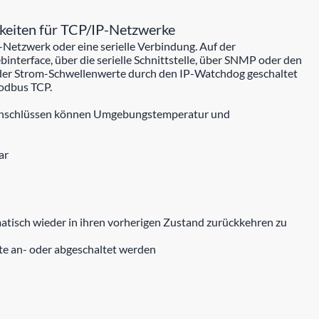
keiten für TCP/IP-Netzwerke
Netzwerk oder eine serielle Verbindung. Auf der
interface, über die serielle Schnittstelle, über SNMP oder den
 oder Strom-Schwellenwerte durch den IP-Watchdog geschaltet
Modbus TCP.
oranschlüssen können Umgebungstemperatur und
ar
tisch wieder in ihren vorherigen Zustand zurückkehren zu
te an- oder abgeschaltet werden