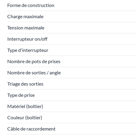
Forme de construction
Charge maximale
Tension maximale
Interrupteur on/off
Type d'interrupteur
Nombre de pots de prises
Nombre de sorties / angle
Triage des sorties
Type de prise
Matériel (boîtier)
Couleur (boîtier)
Câble de raccordement