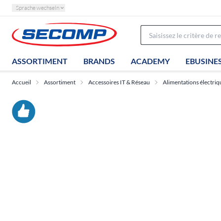
Sprache wechseln
ASSORTIMENT
BRANDS
ACADEMY
EBUSINE
Accueil
Assortiment
Accessoires IT & Réseau
Alimentations électriq