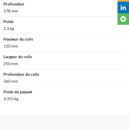
Profondeur
178 mm
Poids
2.3 kg
Hauteur du colis
110 mm
Largeur du colis
250 mm
Profondeur du colis
560 mm
Poids du paquet
3.355 kg