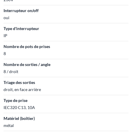
Interrupteur on/off
oui
Type d'interrupteur
IP
Nombre de pots de prises
8
Nombre de sorties / angle
8 / droit
Triage des sorties
droit, en face arrière
Type de prise
IEC320 C13, 10A
Matériel (boîtier)
métal