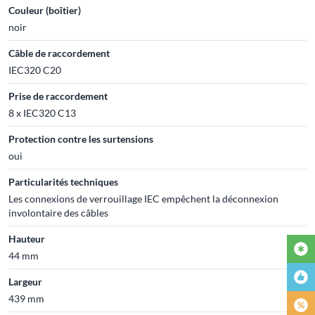
Couleur (boîtier)
noir
Câble de raccordement
IEC320 C20
Prise de raccordement
8 x IEC320 C13
Protection contre les surtensions
oui
Particularités techniques
Les connexions de verrouillage IEC empêchent la déconnexion
involontaire des câbles
Hauteur
44 mm
Largeur
439 mm