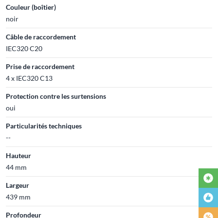
Couleur (boîtier)
noir
Câble de raccordement
IEC320 C20
Prise de raccordement
4 x IEC320 C13
Protection contre les surtensions
oui
Particularités techniques
--
Hauteur
44 mm
Largeur
439 mm
Profondeur