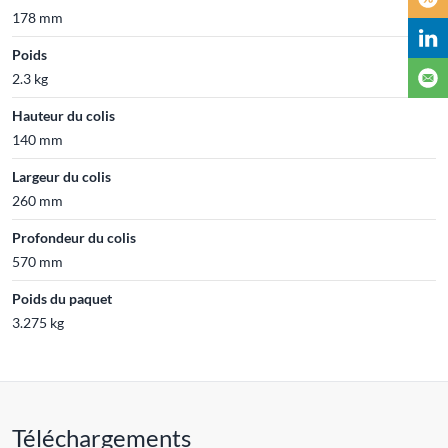
178 mm
Poids
2.3 kg
Hauteur du colis
140 mm
Largeur du colis
260 mm
Profondeur du colis
570 mm
Poids du paquet
3.275 kg
Téléchargements