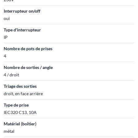
Interrupteur on/off
oui
Type d'interrupteur
IP
Nombre de pots de prises
4
Nombre de sorties / angle
4 / droit
Triage des sorties
droit, en face arrière
Type de prise
IEC320 C13, 10A
Matériel (boîtier)
métal