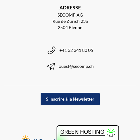
ADRESSE
SECOMP AG
Rue de Zurich 23a
2504 Bienne
+41 32 341 80 05
ouest@secomp.ch
S'inscrire à la Newsletter