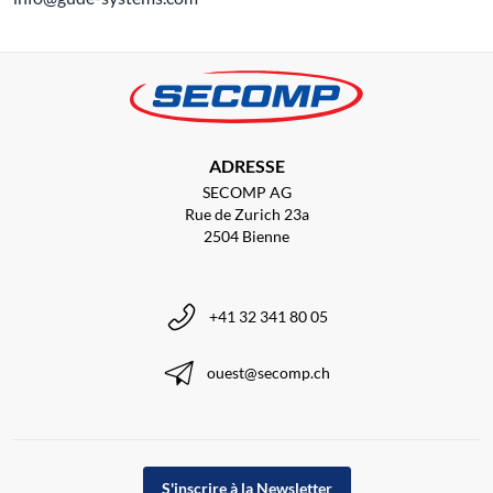
ADRESSE
SECOMP AG
Rue de Zurich 23a
2504 Bienne
+41 32 341 80 05
ouest@secomp.ch
S'inscrire à la Newsletter