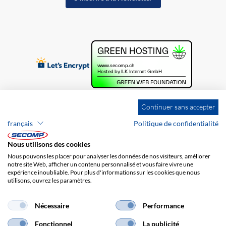
Continuer sans accepter
français
Politique de confidentialité
Nous utilisons des cookies
Nous pouvons les placer pour analyser les données de nos visiteurs, améliorer
notre site Web, afficher un contenu personnalisé et vous faire vivre une
expérience inoubliable. Pour plus d'informations sur les cookies que nous
utilisons, ouvrez les paramètres.
Brands
Impression
CGV
Responsabilité
Protection des données
Frais de port
Nécessaire
Performance
Fonctionnel
La publicité