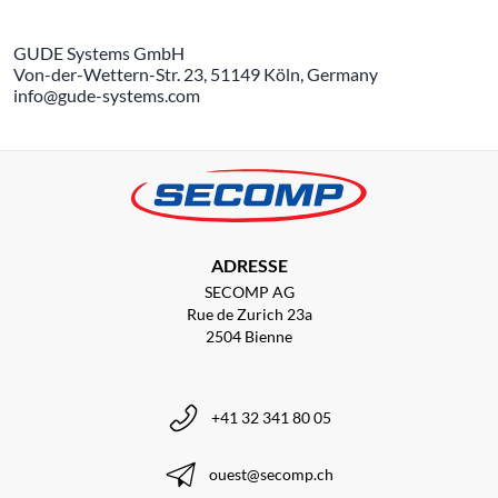
GUDE Systems GmbH
Von-der-Wettern-Str. 23, 51149 Köln, Germany
info@gude-systems.com
ADRESSE
SECOMP AG
Rue de Zurich 23a
2504 Bienne
+41 32 341 80 05
ouest@secomp.ch