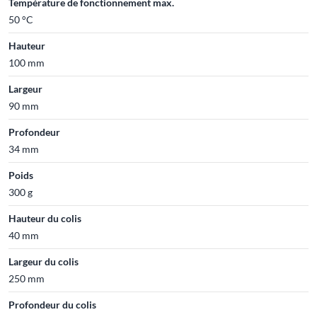
Température de fonctionnement max.
50 °C
Hauteur
100 mm
Largeur
90 mm
Profondeur
34 mm
Poids
300 g
Hauteur du colis
40 mm
Largeur du colis
250 mm
Profondeur du colis