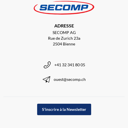
ADRESSE
SECOMP AG
Rue de Zurich 23a
2504 Bienne
+41 32 341 80 05
ouest@secomp.ch
S'inscrire à la Newsletter