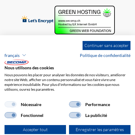
Continuer sans accepter
français
Politique de confidentialité
Nous utilisons des cookies
Nous pouvons les placer pour analyser les données de nos visiteurs, améliorer
notre site Web, afficher un contenu personnalisé et vous faire vivre une
expérience inoubliable. Pour plus d'informations sur les cookies que nous
utilisons, ouvrez les paramètres.
Brands
Impression
CGV
Responsabilité
Protection des données
Frais de port
Nécessaire
Performance
Fonctionnel
La publicité
Accepter tout
Enregistrer les paramètres