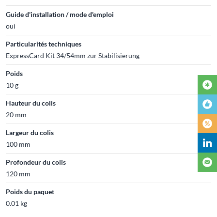
Guide d'installation / mode d'emploi
oui
Particularités techniques
ExpressCard Kit 34/54mm zur Stabilisierung
Poids
10 g
Hauteur du colis
20 mm
Largeur du colis
100 mm
Profondeur du colis
120 mm
Poids du paquet
0.01 kg